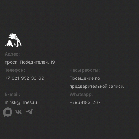
Адрес:
просп. Победителей, 19
Телефон:
Часы работы:
+7-921-952-33-62
Посещение по
предварительной записи.
E-mail:
Whatsapp:
minsk@1lines.ru
+79681831267