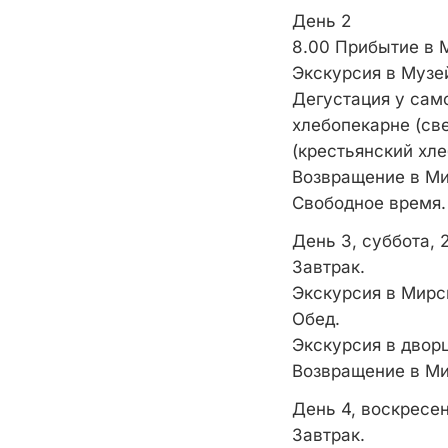
День 2
8.00 Прибытие в 
Экскурсия в Музе
Дегустация у само
хлебопекарне (св
(крестьянский хле
Возвращение в Ми
Свободное время.
День 3, суббота, 
Завтрак.
Экскурсия в Мирс
Обед.
Экскурсия в двор
Возвращение в Ми
День 4, воскресен
Завтрак.