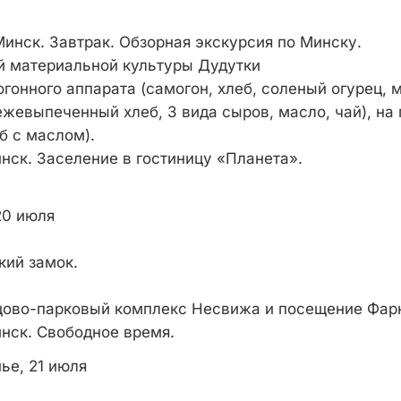
Минск. Завтрак. Обзорная экскурсия по Минску.
й материальной культуры Дудутки
гонного аппарата (самогон, хлеб, соленый огурец, м
ежевыпеченный хлеб, 3 вида сыров, масло, чай), на
б с маслом).
нск. Заселение в гостиницу «Планета».
20 июля
кий замок.
цово-парковый комплекс Несвижа и посещение Фарн
нск. Свободное время.
ье, 21 июля