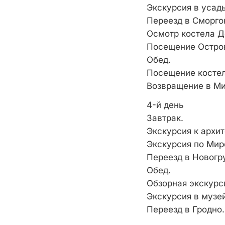
Экскурсия в усад
Переезд в Сморго
Осмотр костела Д
Посещение Остро
Обед.
Посещение костел
Возвращение в Ми
4-й день
Завтрак.
Экскурсия к архи
Экскурсия по Мир
Переезд в Новогр
Обед.
Обзорная экскурс
Экскурсия в музе
Переезд в Гродно.