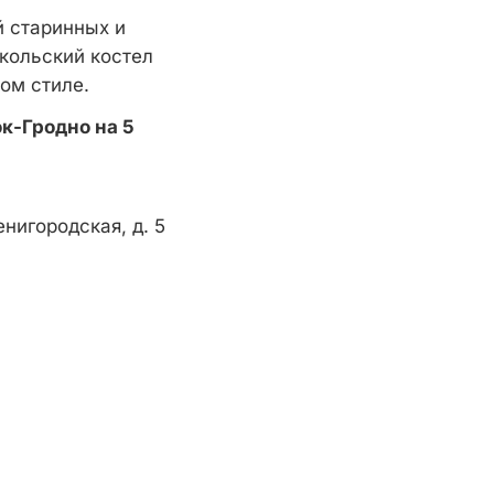
й старинных и
кольский костел
ом стиле.
к-Гродно на 5
нигородская, д. 5