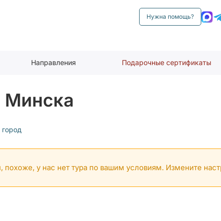
Нужна помощь?
Направления
Подарочные сертификаты
з Минска
 город
, похоже, у нас нет тура по вашим условиям. Измените нас