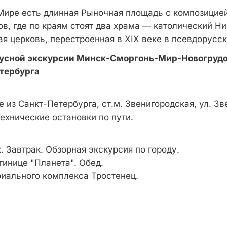
Мире есть длинная Рыночная площадь с композицие
в, где по краям стоят два храма — католический Ни
ая церковь, перестроенная в XIX веке в псевдорусск
усной экскурсии Минск-Сморгонь-Мир-Новогрудо
тербурга
 из Санкт-Петербурга, ст.м. Звенигородская, ул. Зве
ехнические остановки по пути.
 Завтрак. Обзорная экскурсия по городу.
тинице "Планета". Обед.
ального комплекса Тростенец.