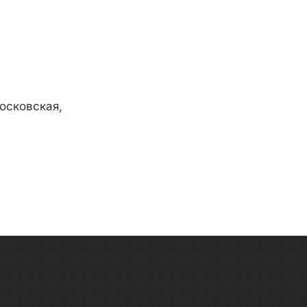
осковская,