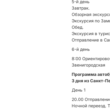
5-й день
Завтрак.
Обзорная экскурси
Экскурсия по Зам
Обед.
Экскурсия в тури
Отправление в Сан
6-й день
8:00 Ориентировоч
Звенигородская
Программа автоб
3 дня из Санкт-П
День 1
20.00 Отправление
Ночной переезд. Т