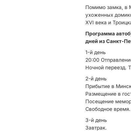
Помимо замка, в 
ухоженных домико
XVI века и Троицк
Программа автоб
дней из Санкт-Пе
1-й день
20:00 Отправление
Ночной переезд. Т
2-й день
Прибытие в Минск.
Размещение в гос
Посещение мемори
Свободное время.
3-й день
Завтрак.