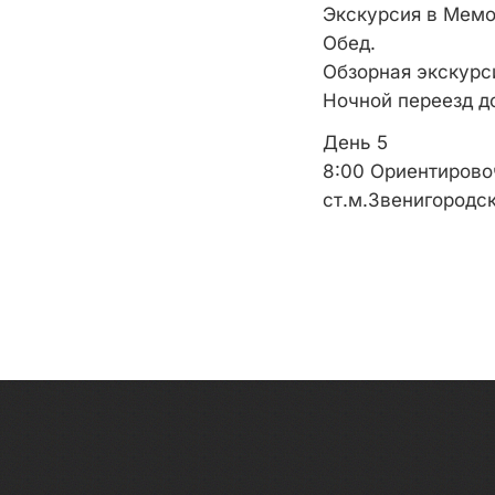
Экскурсия в Мемо
Обед.
Обзорная экскурс
Ночной переезд д
День 5
8:00 Ориентирово
ст.м.Звенигородс