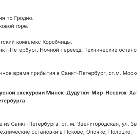
я по Гродно.
ковой горе.
стский комплекс Коробчицы.
кт-Петербург. Ночной переезд. Технические остано
ное время прибытия в Санкт-Петербург, ст.м. Моско
усной экскурсии Минск-Дудутки-Мир-Несвиж-Ха
етербурга
 из Санкт-Петербурга, ст. м. Звенигородская, ул. Зв
ехнические остановки в Пскове, Опочке, Полоцке.