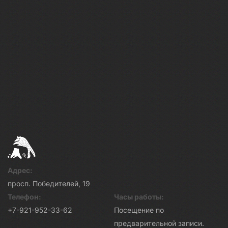
Адрес:
просп. Победителей, 19
Телефон:
Часы работы:
+7-921-952-33-62
Посещение по
предварительной записи.