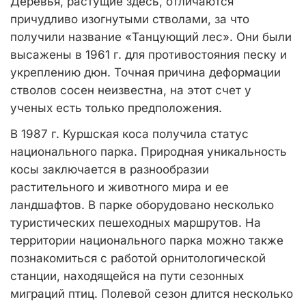
Деревья, растущие здесь, отличаются
причудливо изогнутыми стволами, за что
получили название «Танцующий лес». Они были
высажены в 1961 г. для противостояния песку и
укреплению дюн. Точная причина деформации
стволов сосен неизвестна, на этот счет у
ученых есть только предположения.
В 1987 г. Куршская коса получила статус
национального парка. Природная уникальность
косы заключается в разнообразии
растительного и животного мира и ее
ландшафтов. В парке оборудовано несколько
туристических пешеходных маршрутов. На
территории национального парка можно также
познакомиться с работой орнитологической
станции, находящейся на пути сезонных
миграций птиц. Полевой сезон длится несколько