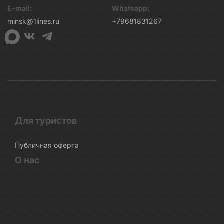
E-mail:
Whatsapp:
minsk@1lines.ru
+79681831267
Для туристов
Публичная оферта
О нас