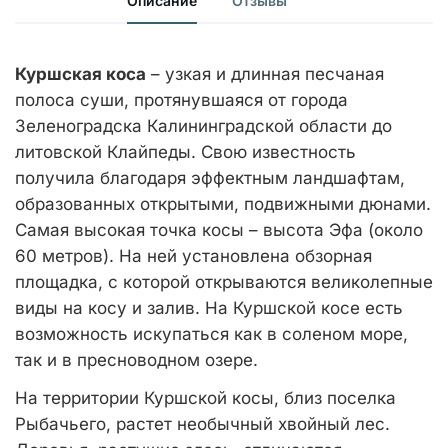
Описание
Отзывы
Куршская коса
– узкая и длинная песчаная
полоса суши, протянувшаяся от города
Зеленоградска Калининградской области до
литовской Клайпеды. Свою известность
получила благодаря эффектным ландшафтам,
образованных открытыми, подвижными дюнами.
Самая высокая точка косы – высота Эфа (около
60 метров). На ней установлена обзорная
площадка, с которой открываются великолепные
виды на косу и залив. На Куршской косе есть
возможность искупаться как в соленом море,
так и в пресноводном озере.
На территории Куршской косы, близ поселка
Рыбачьего, растет необычный хвойный лес.