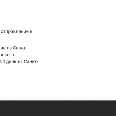
 отправление в
ии из Санкт-
вского
 1 день из Санкт-