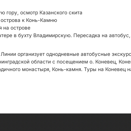
ю гору, осмотр Казанского скита
ь острова к Конь-Камню
я на острове
атере в бухту Владимирскую. Пересадка на автобус,
Линии организует однодневные автобусные экскурс
нинградской области с посещением о. Коневец, Коне
дичного монастыря, Конь-камня. Туры на Коневец на