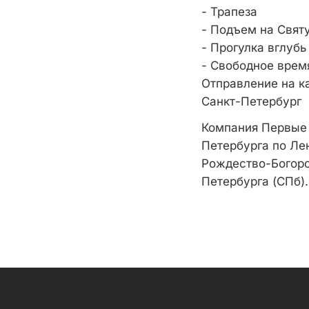
- Трапеза
- Подъем на Святу
- Прогулка вглуб
- Свободное врем
Отправление на к
Санкт-Петербург
Компания Первые 
Петербурга по Ле
Рождество-Богоро
Петербурга (СПб).