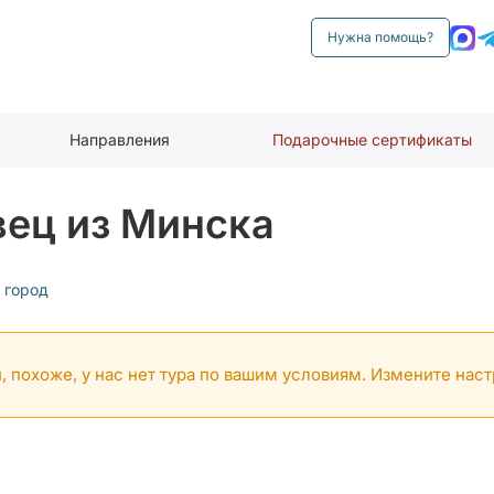
Нужна помощь?
Направления
Подарочные сертификаты
вец из Минска
 город
, похоже, у нас нет тура по вашим условиям. Измените нас