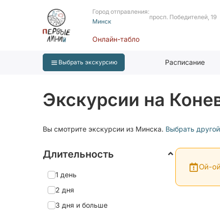
Город отправления:
просп. Победителей, 19
Минск
Онлайн-табло
Расписание
Выбрать экскурсию
Экскурсии на Коне
Вы смотрите экскурсии из Минска.
Выбрать другой
Длительность
Ой-ой
1 день
2 дня
3 дня и больше