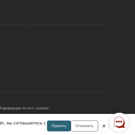
Информация по исп. cookies
Правила обработки перс.данных
йт, вы соглашаетесь с
Принять
Отклонить