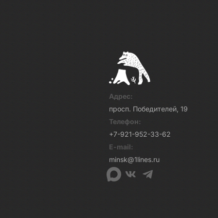
Адрес:
просп. Победителей, 19
Телефон:
+7-921-952-33-62
E-mail:
minsk@1lines.ru