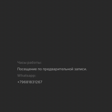
Часы работы:
Посещение по предварительной записи.
Whatsapp:
+79681831267