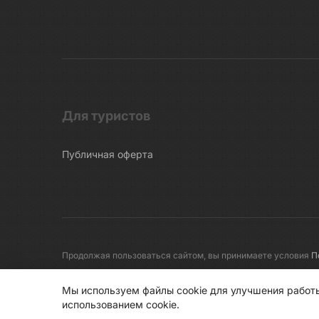
Для туристов
Публичная оферта
Продолжая пользоваться сайтом, вы принимаете условия
П
© 2008-2026 Первые линии
Мы используем файлы cookie для улучшения работы
использованием cookie.