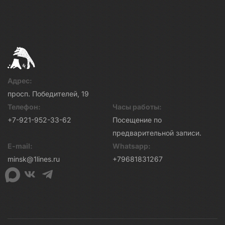
Адрес:
просп. Победителей, 19
Телефон:
Часы работы:
+7-921-952-33-62
Посещение по
предварительной записи.
E-mail:
Whatsapp:
minsk@1lines.ru
+79681831267