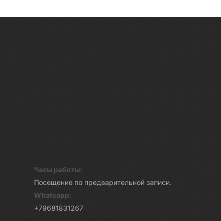
Часы работы:
Посещение по предварительной записи.
Whatsapp:
+79681831267