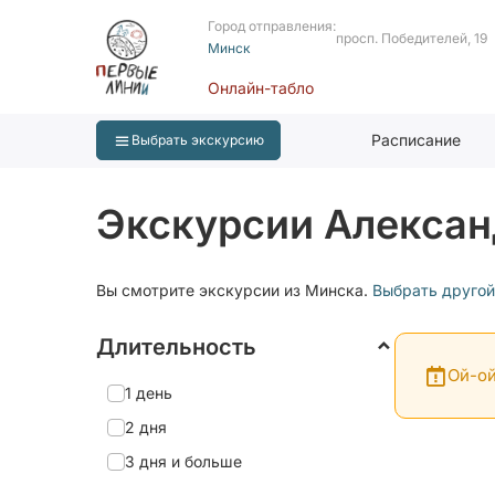
Город отправления:
просп. Победителей, 19
Минск
Онлайн-табло
Расписание
Выбрать экскурсию
Экскурсии Алексан
Вы смотрите экскурсии из Минска.
Выбрать другой
Длительность
Ой-ой
1 день
2 дня
3 дня и больше