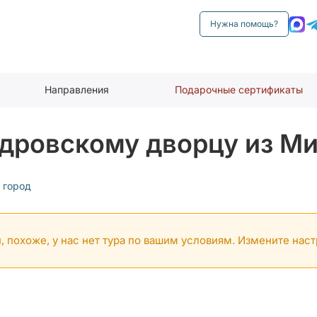
Нужна помощь?
Направления
Подарочные сертификаты
дровскому дворцу из М
 город
, похоже, у нас нет тура по вашим условиям. Измените нас