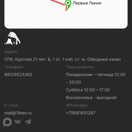
Адрес:
СПб, Курская 21 лит. Б, 1 эт. 1 каб. ст. м. Обводный канал
Телефон:
Часы работы:
88129523362
Понедельник – пятница 12:00
– 20:00
Суббота 12:00 – 17:00
Воскресенье - выходной
E-mail:
Whatsapp:
mail@1lines.ru
+79681831267