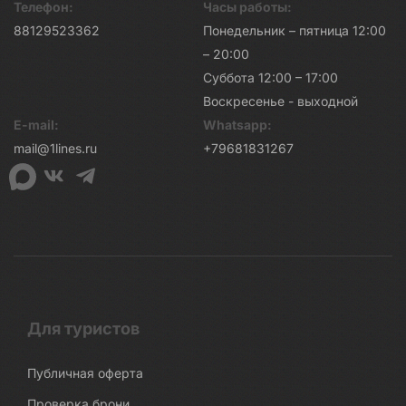
Телефон:
Часы работы:
88129523362
Понедельник – пятница 12:00
– 20:00
Суббота 12:00 – 17:00
Воскресенье - выходной
E-mail:
Whatsapp:
mail@1lines.ru
+79681831267
Для туристов
Публичная оферта
Проверка брони