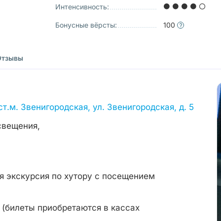
Интенсивность:
Бонусные вёрсты:
100
Отзывы
ст.м. Звенигородская, ул. Звенигородская, д. 5
освещения,
я экскурсия по хутору с посещением
(билеты приобретаются в кассах