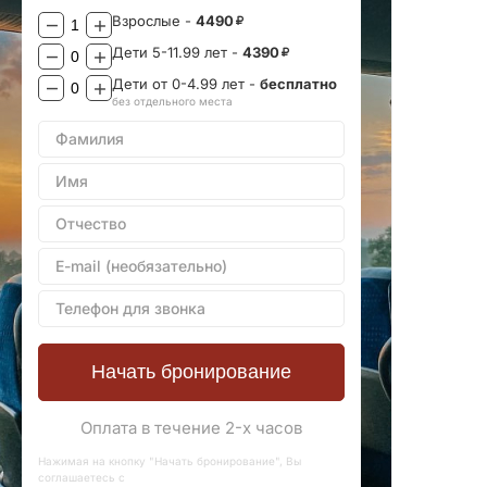
Взрослые -
4490
Дети 5-11.99 лет -
4390
Дети от 0-4.99 лет -
бесплатно
без отдельного места
Фамилия
Имя
Отчество
E-mail (необязательно)
Телефон для звонка
Начать бронирование
Оплата в течение 2-х часов
Нажимая на кнопку "Начать бронирование", Вы
соглашаетесь с