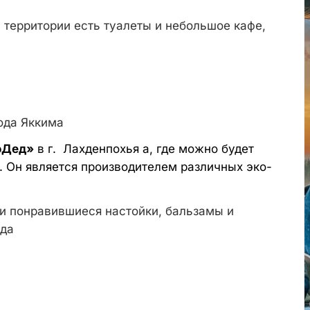
 территории есть туалеты и небольшое кафе,
у
ода Яккима
оДед»
в г. Лахденпохья а, где можно будет
 Он является производителем различных эко-
и понравившиеся настойки, бальзамы и
ода