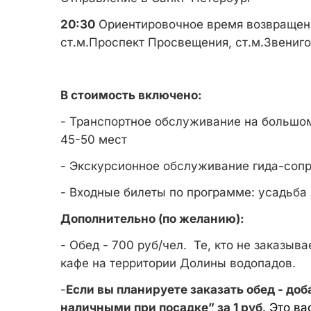
20:30
Ориентировочное время возвращени
ст.м.Проспект Просвещения, ст.м.Звениг
В стоимость включено:
- Транспортное обслуживание на большо
45-50 мест
- Экскурсионное обслуживание гида-сопр
- Входные билеты по программе: усадьба 
Дополнительно (по желанию):
- Обед - 700 руб/чел. Те, кто не заказыв
кафе на территории Долины водопадов.
-
Если вы планируете заказать обед - доб
наличными при посадке” за 1 руб
. Это в