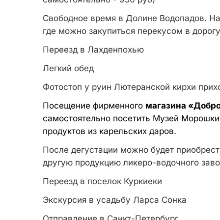
Свободное время в Долине Водопадов. На
где можно закупиться перекусом в дорог
Переезд в Лахденпохью
Легкий обед
Фотостоп у руин Лютеранской кирхи прих
Посещение фирменного
магазина «Добр
самостоятельно посетить Музей Морошки.
продуктов из карельских даров.
После дегустации можно будет приобрест
другую продукцию ликеро-водочного зав
Переезд в поселок Куркиеки
Экскурсия в усадьбу Ларса Сонка
Отправление в Санкт-Петербург