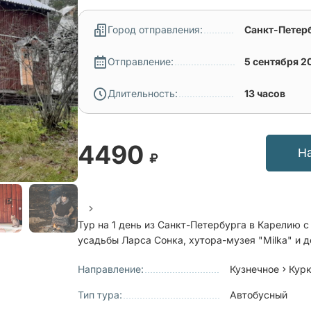
Город отправления:
Санкт-Петер
Отправление:
5 сентября 2
Длительность:
13 часов
4490
Н
Тур на 1 день из Санкт-Петербурга в Карелию 
усадьбы Ларса Сонка, хутора-музея "Milka" и 
Направление:
Кузнечное
Кур
Тип тура:
Автобусный