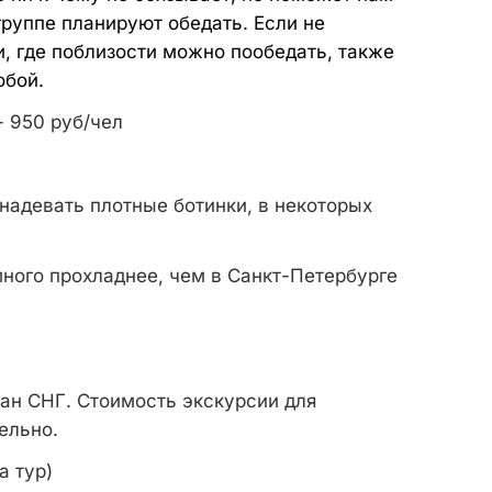
группе планируют обедать. Если не
и, где поблизости можно пообедать, также
обой.
- 950 руб/чел
надевать плотные ботинки, в некоторых
много прохладнее, чем в Санкт-Петербурге
ран СНГ. Стоимость экскурсии для
ельно.
а тур)