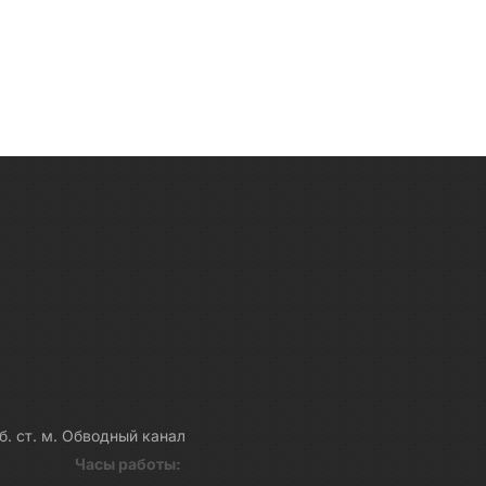
каб. ст. м. Обводный канал
Часы работы: