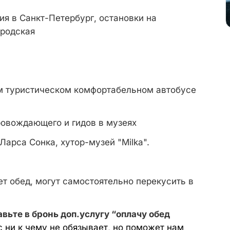
я в Санкт-Петербург, остановки на
ородская
м туристическом комфортабельном автобусе
овождающего и гидов в музеях
Ларса Сонка, хутор-музей "Milka".
ает обед, могут самостоятельно перекусить в
авьте в бронь доп.услугу “оплачу обед
ас ни к чему не обязывает, но поможет нам