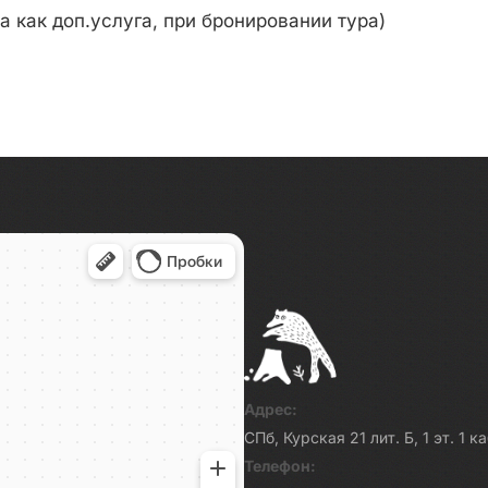
а как доп.услуга, при бронировании тура)
Адрес:
СПб, Курская 21 лит. Б, 1 эт. 1 
Телефон: