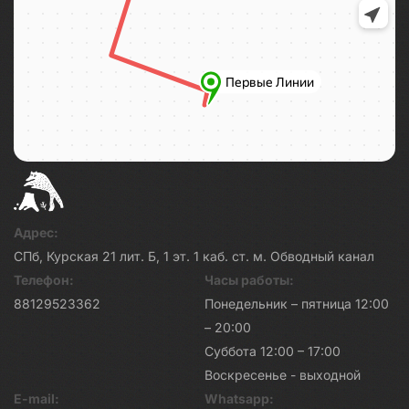
Адрес:
СПб, Курская 21 лит. Б, 1 эт. 1 каб. ст. м. Обводный канал
Телефон:
Часы работы:
88129523362
Понедельник – пятница 12:00
– 20:00
Суббота 12:00 – 17:00
Воскресенье - выходной
E-mail:
Whatsapp: