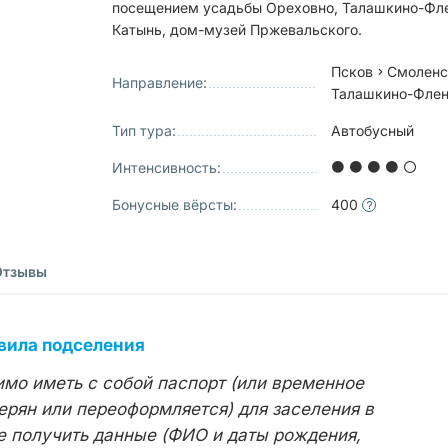
посещением усадьбы Ореховно, Талашкино-Фле
Катынь, дом-музей Пржевальского.
Псков
Смоленс
Направление:
Талашкино-Флен
Тип тура:
Автобусный
Интенсивность:
Бонусные вёрсты:
400
Отзывы
вила подселения
мо иметь с собой паспорт (или временное
терян или переоформляется) для заселения в
е получить данные (ФИО и даты рождения,