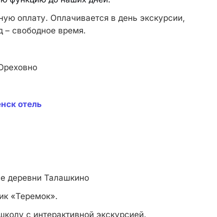
ную оплату. Оплачивается в день экскурсии,
ед – свободное время.
Ореховно
нск отель
е деревни Талашкино
ик «Теремок».
колу с интерактивной экскурсией.