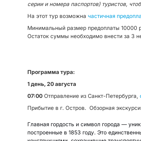
серии и номера паспортов) туристов, что
На этот тур возможна
частичная предопл
Минимальный размер предоплаты 10000 р
Остаток суммы необходимо внести за 3 н
Программа тура:
1 день, 20 августа
07:00
Отправление из Санкт-Петербурга,
Прибытие в г. Остров. Обзорная экскурси
Главная гордость и символ города — уни
построенные в 1853 году. Это единствен
конструкциями, сохранившие транспортн