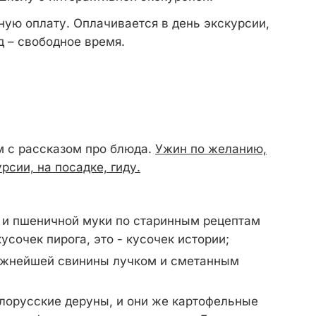
ную оплату. Оплачивается в день экскурсии,
ед – свободное время.
 с рассказом про блюда.
Ужин по желанию,
рсии, на посадке, гиду.
й и пшеничной муки по старинным рецептам
усочек пирога, это - кусочек истории;
нежнейшей свинины лучком и сметанным
лорусские деруны, и они же картофельные