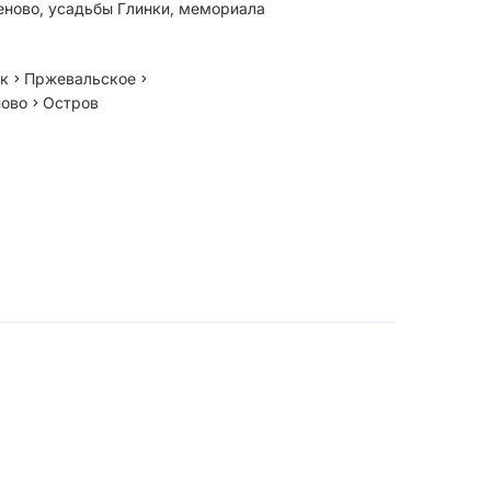
ново, усадьбы Глинки, мемориала
к
Пржевальское
ово
Остров