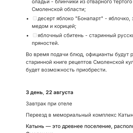
оладьи - блинчики из отварного тертог
Смоленской области;
десерт яблоко "Бонапарт" - яблочко,
медом и корицей;
яблочный сбитень - старинный русски
пряностей.
Во время подачи блюд, официанты будут р
старинной книге рецептов Смоленской ку
будет возможность приобрести.
3 день
,
22 августа
Завтрак при отеле
Переезд в мемориальный комплекс Каты
Катынь — это древнее поселение, распол