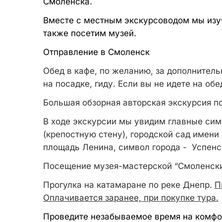
Смоленска.
Вместе с местным экскурсоводом мы изу
также посетим музей.
Отправление в Смоленск
Обед в кафе, по желанию, за дополнитель
на посадке, гиду. Если вы не идете на об
Большая обзорная авторская экскурсия п
В ходе экскурсии мы увидим главные си
(крепостную стену), городской сад имени 
площадь Ленина, символ города - Успенск
Посещение музея-мастерской “Смоленск
Прогулка на катамаране по реке Днепр.
П
Оплачивается заранее, при покупке тура.
Проведите незабываемое время на комфо