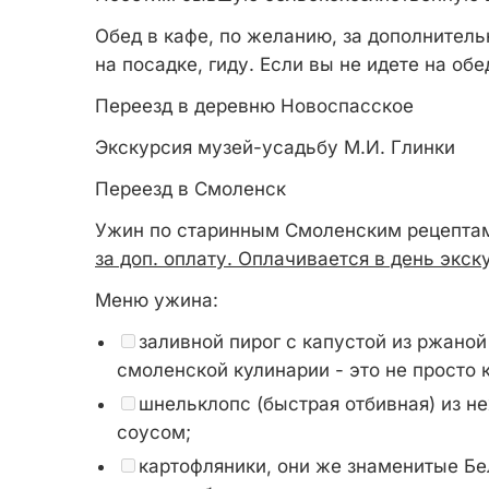
Обед в кафе, по желанию, за дополнитель
на посадке, гиду. Если вы не идете на об
Переезд в деревню Новоспасское
Экскурсия музей-усадьбу М.И. Глинки
Переезд в Смоленск
Ужин по старинным Смоленским рецептам
за доп. оплату. Оплачивается в день экску
Меню ужина:
заливной пирог с капустой из ржано
смоленской кулинарии - это не просто к
шнельклопс (быстрая отбивная) из 
соусом;
картофляники, они же знаменитые Бе