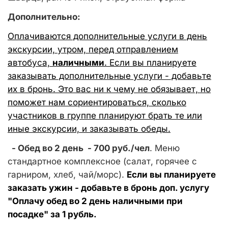
Дополнительно:
Оплачиваются дополнительные услуги в день
экскурсии, утром, перед отправлением
автобуса,
наличными
. Если вы планируете
заказывать дополнительные услуги - добавьте
их в бронь. Это вас ни к чему не обязывает, но
поможет нам сориентироваться, сколько
участников в группе планируют брать те или
иные экскурсии, и заказывать обеды.
- Обед во 2 день - 700 руб./чел
. Меню
стандартное комплексное (салат, горячее с
гарниром, хлеб, чай/морс).
Если вы планируете
заказать ужин - добавьте в бронь доп. услугу
"Оплачу обед во 2 день наличными при
посадке" за 1 рубль.