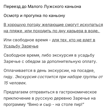
Переезд до Малого Лужского каньона
Осмотр и прогулка по каньону
В хорошую погоду желающие смогут искупаться
на пляже, или походить по дну карьера в воде.
Или свободное время -
для тех, кто не едет в
Усадьбу Заречье
Свободное время, либо
экскурсия в усадьбу
Заречье с обедом за дополнительную оплату.
Оплачивается в день экскурсии, на посадке,
гиду.
Экскурсия состоится при наборе группы от
15 человек.
Предлагаем отправиться в гастрономическое
приключение в русскую деревню Заречье на
программу “Вино и сыр - на столе пир!”