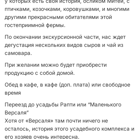
у которых есть своя история, осликом Митей, с
птичками, козочками, коровушками, и многими
другими прекрасными обитателями этой
гостеприимной фермы.
По окончании экскурсионной части, нас ждет
дегустация нескольких видов сыров и чай из
самовара.
При желании можно будет приобрести
продукцию с собой домой.
Обед в кафе, в кафе (доп. плата) или свободное
время
Переезд до усадьбы Рапти или “Маленького
Версаля”
Хотя от «Версаля» там почти ничего не
осталось, история этого усадебного комплекса и
его хозяев очень интересна.