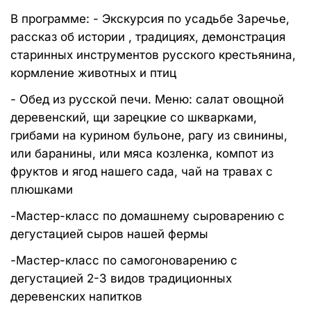
В программе: - Экскурсия по усадьбе Заречье,
рассказ об истории , традициях, демонстрация
старинных инструментов русского крестьянина,
кормление животных и птиц
- Обед из русской печи. Меню: салат овощной
деревенский, щи зарецкие со шкварками,
грибами на курином бульоне, рагу из свинины,
или баранины, или мяса козленка, компот из
фруктов и ягод нашего сада, чай на травах с
плюшками
-Мастер-класс по домашнему сыроварению с
дегустацией сыров нашей фермы
-Мастер-класс по самогоноварению с
дегустацией 2-3 видов традиционных
деревенских напитков