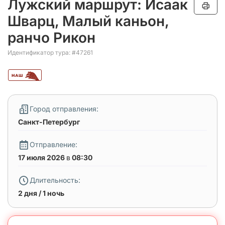
Лужский маршрут: Исаак
Шварц, Малый каньон,
ранчо Рикон
Идентификатор тура: #47261
Город отправления:
Санкт-Петербург
Отправление:
17 июля 2026
в
08:30
Длительность:
2 дня / 1 ночь