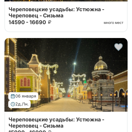
Череповецкие усадьбы: Устюжна -
Череповец - Сизьма
14590 - 16690
много мест
06 января
2д./1н.
Череповецкие усадьбы: Устюжна -
Череповец - Сизьма