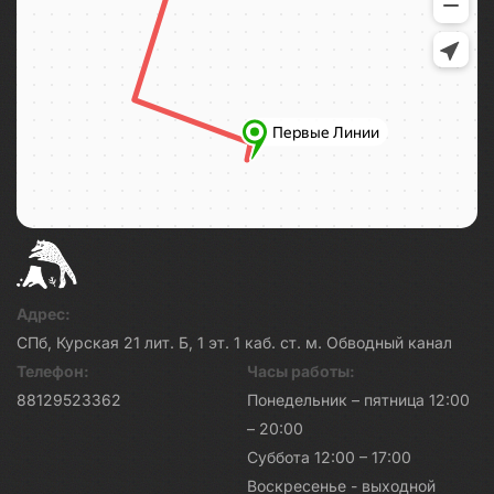
Адрес:
СПб, Курская 21 лит. Б, 1 эт. 1 каб. ст. м. Обводный канал
Телефон:
Часы работы:
88129523362
Понедельник – пятница 12:00
– 20:00
Суббота 12:00 – 17:00
Воскресенье - выходной