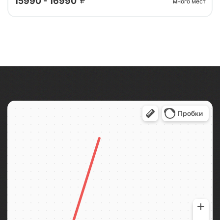
15990 - 16990
много мест
Автобусный тур из СПб в Череповец с посещением,
Череповца и шоколадной фабрики "Атаг"