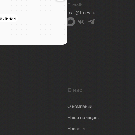
E-mail:
mail@1lines.ru
О нас
О компании
Наши принципы
Новости