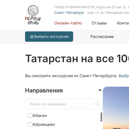
Город отправления:
СПб, Курская 21 лит. Б, 1 
Санкт-Петербург
каб. ст. м. Обводный ка
Онлайн-табло
Отзывы
Конта
Расписание
Выбрать экскурсию
Татарстан на все 1
Вы смотрите экскурсии из Санкт-Петербурга.
Выбр
Направления
Абакан
Абрамцево