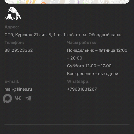
Адрес:
СПб, Курская 21 лит. Б, 1 эт. 1 каб. ст. м. Обводный канал
Телефон:
Часы работы:
88129523362
Понедельник – пятница 12:00
– 20:00
Суббота 12:00 – 17:00
Воскресенье - выходной
E-mail:
Whatsapp:
mail@1lines.ru
+79681831267