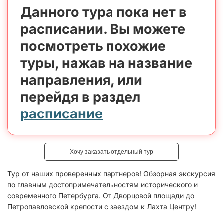
Данного тура пока нет в
расписании. Вы можете
посмотреть похожие
туры, нажав на название
направления, или
перейдя в раздел
расписание
Хочу заказать отдельный тур
Тур от наших проверенных партнеров! Обзорная экскурсия
по главным достопримечательностям исторического и
современного Петербурга. От Дворцовой площади до
Петропавловской крепости с заездом к Лахта Центру!