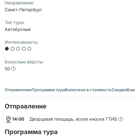
Направление:
Санкт-Петербург
Тип тура:
Автобусный
Интенсивность:
Бонусные вёрсты:
50
Отправление
Программа тура
Включено в стоимость
Скидки
Важно
Отправление
14:00
Дворцовая площадь, возле киоска ГТИБ
Программа тура