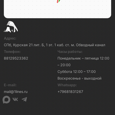
Адрес:
СПб, Курская 21 лит. Б, 1 эт. 1 каб. ст. м. Обводный канал
Телефон:
Часы работы:
88129523362
Понедельник – пятница 12:00
– 20:00
Суббота 12:00 – 17:00
Воскресенье - выходной
E-mail:
Whatsapp:
mail@1lines.ru
+79681831267