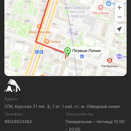
Адрес:
СПб, Курская 21 лит. Б, 1 эт. 1 каб. ст. м. Обводный канал
Телефон:
Часы работы:
88129523362
Понедельник – пятница 12:00
– 20:00