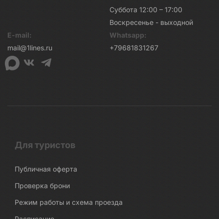
Суббота 12:00 – 17:00
Воскресенье - выходной
E-mail:
Whatsapp:
mail@1lines.ru
+79681831267
Для туристов
Публичная оферта
Проверка брони
Режим работы и схема проезда
Расписание