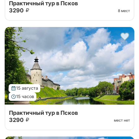
Практичный тур в Псков
3290
8 мест
Автобусный тур на 1 день в Псков из Санкт-
Петербурга. Отправимся на комфортабельном
автобусе до Пскова, слушая трассовую экскурсию,
а далее - свободное время в городе!
15 августа
15 часов
Практичный тур в Псков
3290
мест нет