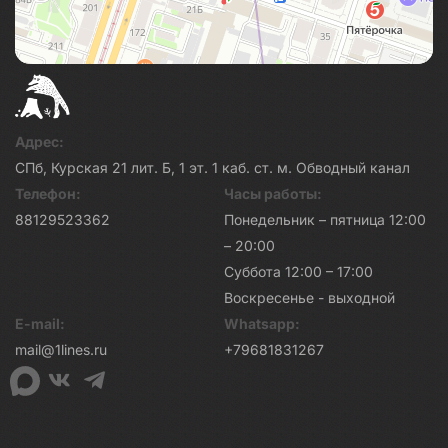
Адрес:
СПб, Курская 21 лит. Б, 1 эт. 1 каб. ст. м. Обводный канал
Телефон:
Часы работы:
88129523362
Понедельник – пятница 12:00
– 20:00
Суббота 12:00 – 17:00
Воскресенье - выходной
E-mail:
Whatsapp:
mail@1lines.ru
+79681831267