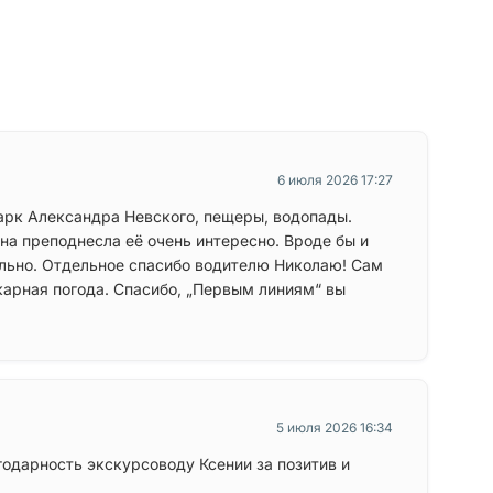
6 июля 2026 17:27
арк Александра Невского, пещеры, водопады.
на преподнесла её очень интересно. Вроде бы и
ельно. Отдельное спасибо водителю Николаю! Сам
арная погода. Спасибо, „Первым линиям“ вы
5 июля 2026 16:34
одарность экскурсоводу Ксении за позитив и