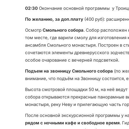
02:30
Окончание основной программы у Троиц
По желанию, за доп.плату
(400 руб): расшире
Осмотр
Смольного собора
. Собор расположен 
том месте, где варили смолу для изготовления 
ансамбля Смольного монастыря. Построен в ст
сочетаются элементы древнерусского зодчеств
особое очарование с вечерней подсветкой.
Подъем на звонницу Смольного собора
(по же
внимание, что подъём на Звонницу состоится, е
Высота смотровой площадки 50 м, на неё ведут
собора открываются прекрасные панорамные в
монастыря, реку Неву и прилегающую часть гор
После основной экскурсионной программы у н
рядом с ночными кафе и свободное время
. Ги