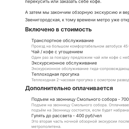
перекусить или заказать себе кофе.
А затем мы закончим обзорную экскурсию и вер
Звенигородская, к тому времени метро уже отк
Включено в стоимость
Транспортное обслуживание
Проезд на большом комфортабельном автобусе 45-
Чай / кофе с угощением
Один раз за поездку предложим чай или кофе с н
Экскурсионное обслуживание
Экскурсионное обслуживание гида-сопровождающ
Теплоходная прогулка
Теплоходная 2-часовая прогулка с осмотром разво
Дополнительно оплачивается
Подъем на звонницу Смольного собора - 700
Подъем на звонницу Смольного собора. Оплачивае
подъём на Звонницу состоится, если будет набрана 
Гулять до рассвета - 400 руб/чел
Это вторая часть ночной обзорной экскурсии после
метрополитена.