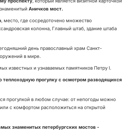
му проспекту
, который является визитной карточкой
 знаменитый
Аничков мост.
ю
, место, где сосредоточено множество
ксандровская колонна, Главный штаб, здание штаба
егодняшний день православный храм Санкт-
ооружений в мире.
мых известных и узнаваемых памятников Петру I.
ю теплоходную прогулку с осмотром разводящихся
ся прогулкой в любом случае: от непогоды можно
 или с комфортом расположиться на открытой
амых знаменитых петербургских мостов -