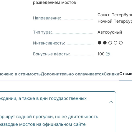
разведением мостов
Санкт-Петербур
Направление:
Ночной Петербу
Тип тура:
Автобусный
Интенсивность:
Бонусные вёрсты:
100
Отзы
ючено в стоимость
Дополнительно оплачивается
Скидки
дении, а также в дни государственных
аршрут водной прогулки, но ее длительность
разводке мостов на официальном сайте