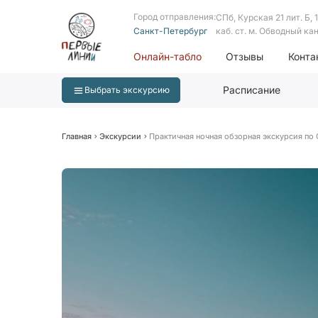
Город отправления:
СПб, Курская 21 лит. Б, 1 
Санкт-Петербург
каб. ст. м. Обводный ка
Онлайн-табло
Отзывы
Конта
Расписание
Выбрать экскурсию
Главная
Экскурсии
Практичная ночная обзорная экскурсия по С