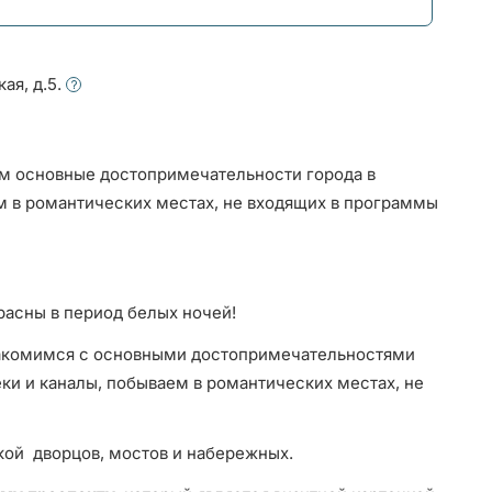
ая, д.5.
м основные достопримечательности города в
м в романтических местах, не входящих в программы
расны в период белых ночей!
накомимся с основными достопримечательностями
ки и каналы, побываем в романтических местах, не
ой дворцов, мостов и набережных.