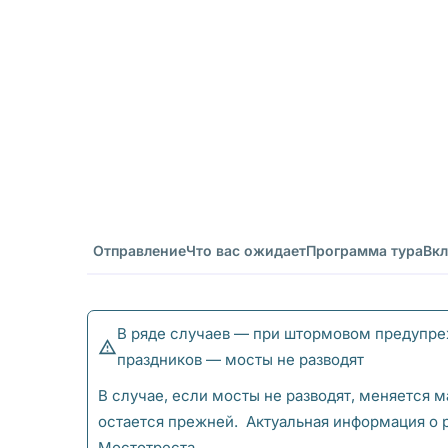
Отправление
Что вас ожидает
Программа тура
Вкл
В ряде случаев — при штормовом предупреж
праздников — мосты не разводят
В случае, если мосты не разводят, меняется м
остается прежней. Актуальная информация о 
Мостотреста