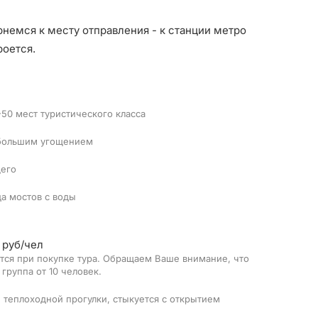
немся к месту отправления - к станции метро
роется.
50 мест туристического класса
ебольшим угощением
его
да мостов с воды
 руб/чел
тся при покупке тура. Обращаем Ваше внимание, что
группа от 10 человек.
 теплоходной прогулки, стыкуется с открытием