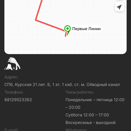
Адрес:
СПб, Курская 21 лит. Б, 1 эт. 1 каб. ст. м. Обводный канал
Телефон:
Часы работы:
88129523362
Понедельник – пятница 12:00
– 20:00
Суббота 12:00 – 17:00
Воскресенье - выходной
E-mail:
Whatsapp: