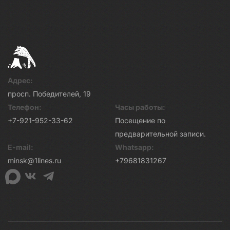
Адрес:
просп. Победителей, 19
Телефон:
Часы работы:
+7-921-952-33-62
Посещение по
предварительной записи.
E-mail:
Whatsapp:
minsk@1lines.ru
+79681831267