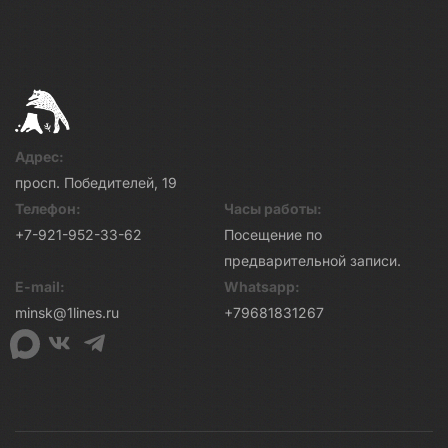
Адрес:
просп. Победителей, 19
Телефон:
Часы работы:
+7-921-952-33-62
Посещение по
предварительной записи.
E-mail:
Whatsapp:
minsk@1lines.ru
+79681831267