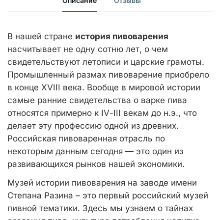
Описание
Отзывы
В нашей стране
история пивоварения
насчитывает не одну сотню лет, о чем
свидетельствуют летописи и царские грамоты.
Промышленный размах пивоварение приобрело
в конце
XVIII
века. Вообще в мировой истории
самые ранние свидетельства о варке пива
относятся примерно к
IV
-
III
векам до н.э., что
делает эту профессию одной из древних.
Российская пивоваренная отрасль по
некоторым данным сегодня — это один из
развивающихся рынков нашей экономики.
Музей истории пивоварения на заводе имени
Степана Разина – это первый российский музей
пивной тематики. Здесь мы узнаем о тайнах