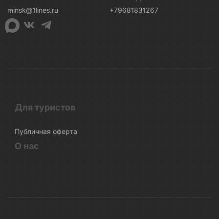
minsk@1lines.ru
+79681831267
Для туристов
Публичная оферта
О нас