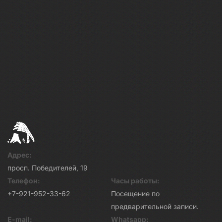
Адрес:
просп. Победителей, 19
Телефон:
Часы работы:
+7-921-952-33-62
Посещение по
предварительной записи.
E-mail:
Whatsapp: