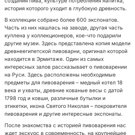
создания пива, культуре потребления напитка,
история которого уходит в глубокую древность.
В коллекции собрано более 600 экспонатов.
Часть из них нашлась на заводе, другая часть
куплена у коллекционеров, кое-что подарили
другие музеи. Здесь представлена копия модели
древнеегипетской пивоварни, оригинал которой
находится в Эрмитаже. Один из самых
интересных залов рассказывает о пивоварении
на Руси. Здесь расположены необходимые
предметы для пивоварения – медный котел 18
века и ухваты, древние кованые весы с датой
1798 год и ковши, различные бутылки и
этикетки, икона Святого Николая – покровителя
пивоварения и другие интересные экспонаты.
После знакомства с историей пивоварения нас
ждет экскурс в современность, на крупнейшее