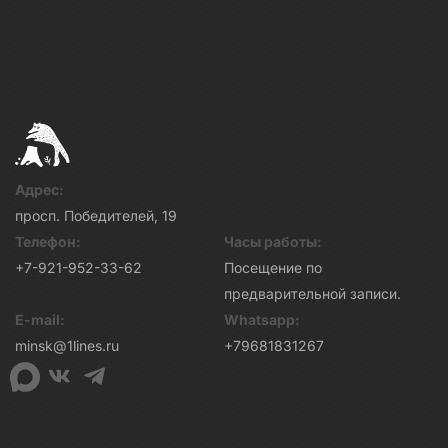
Адрес:
просп. Победителей, 19
Телефон:
Часы работы:
+7-921-952-33-62
Посещение по
предварительной записи.
E-mail:
Whatsapp:
minsk@1lines.ru
+79681831267