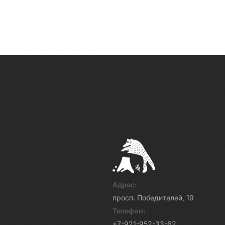
Адрес:
просп. Победителей, 19
Телефон:
+7-921-952-33-62