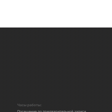
Часы работы:
Посещение по предварительной записи.