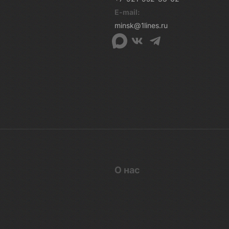
E-mail:
minsk@1lines.ru
О нас