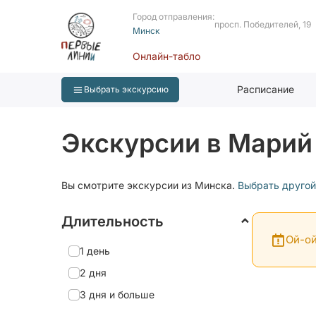
Город отправления:
просп. Победителей, 19
Минск
Онлайн-табло
Расписание
Выбрать экскурсию
Экскурсии в Марий
Вы смотрите экскурсии из Минска.
Выбрать другой
Длительность
Ой-ой
1 день
2 дня
3 дня и больше