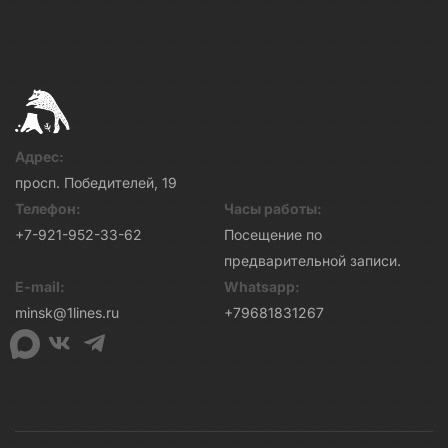
Адрес:
просп. Победителей, 19
Телефон:
Часы работы:
+7-921-952-33-62
Посещение по
предварительной записи.
E-mail:
Whatsapp:
minsk@1lines.ru
+79681831267