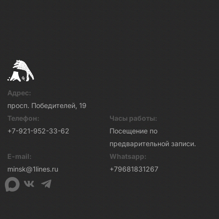
Адрес:
просп. Победителей, 19
Телефон:
Часы работы:
+7-921-952-33-62
Посещение по
предварительной записи.
E-mail:
Whatsapp:
minsk@1lines.ru
+79681831267