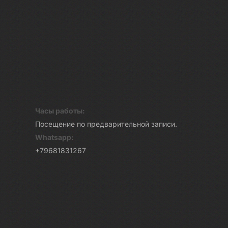
Часы работы:
Посещение по предварительной записи.
Whatsapp:
+79681831267