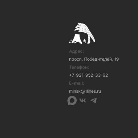
Адрес:
просп. Победителей, 19
Телефон:
+7-921-952-33-62
E-mail:
minsk@1lines.ru