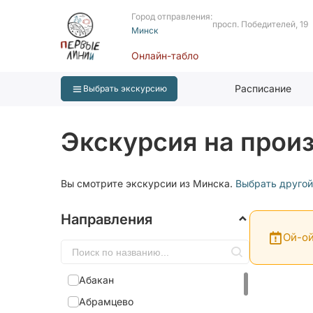
Город отправления:
просп. Победителей, 19
Минск
Онлайн-табло
Расписание
Выбрать экскурсию
Экскурсия на прои
Вы смотрите экскурсии из Минска.
Выбрать другой
Направления
Ой-ой
Абакан
Абрамцево