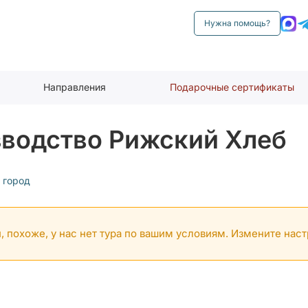
Нужна помощь?
Направления
Подарочные сертификаты
зводство Рижский Хлеб
 город
, похоже, у нас нет тура по вашим условиям. Измените нас