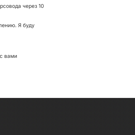
рсовода через 10
лению. Я буду
 с вами