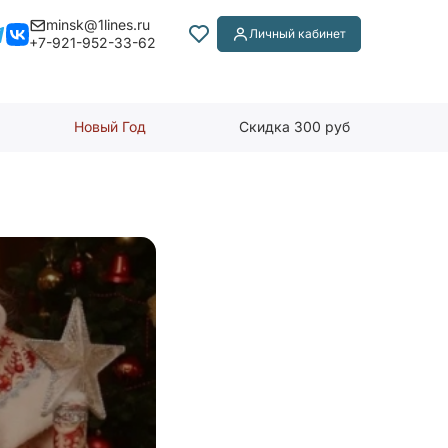
minsk@1lines.ru
Личный кабинет
+7-921-952-33-62
Новый Год
Скидка 300 руб