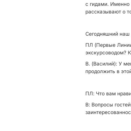
с гидами. Именно
рассказывают о то
Сегодняшний наш 
ПЛ (Первые Линии
экскурсоводом? К
В. (Василий):
У ме
продолжить в этой
ПЛ:
Что вам нрави
В:
Вопросы гостей
заинтересованнос