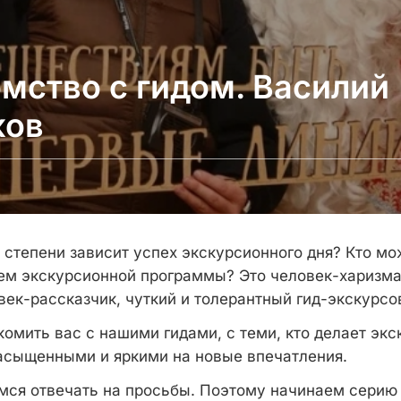
мство с гидом. Василий
ков
й степени зависит успех экскурсионного дня? Кто м
ем экскурсионной программы? Это человек-харизма
век-рассказчик, чуткий и толерантный гид-экскурсо
комить вас с нашими гидами, с теми, кто делает эк
сыщенными и яркими на новые впечатления.
мся отвечать на просьбы. Поэтому начинаем серию