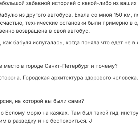
большой забавной историей с какой-либо из ваших
абулю из другого автобуса. Ехала со мной 150 км, п
 счастью, технические остановки были примерно в о
венно возвращена в свой автобус.
как бабуля испугалась, когда поняла что едет не в 
место в городе Санкт-Петербург и почему?
торона. Городская архитектура здорового человека
сия, на которой вы были сами?
о Белому морю на каяках. Там был такой гид-инстр
им в разведку и не беспокоиться. J