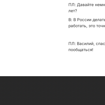
ПЛ:
Давайте немно
лет?
В:
В России делат
работать, это точ
ПЛ:
Василий, спас
пообщаться!