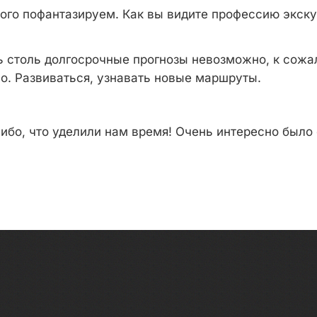
го пофантазируем. Как вы видите профессию экску
ь столь долгосрочные прогнозы невозможно, к сожа
но. Развиваться, узнавать новые маршруты.
ибо, что уделили нам время! Очень интересно было