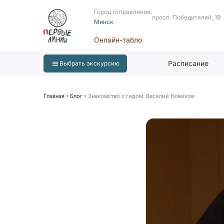
Город отправления:
просп. Победителей, 19
Минск
Онлайн-табло
Расписание
Выбрать экскурсию
Главная
Блог
Знакомство с гидом. Василий Новиков