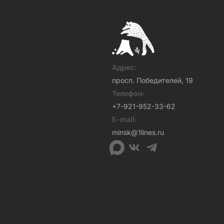
Адрес:
просп. Победителей, 19
Телефон:
+7-921-952-33-62
E-mail:
minsk@1lines.ru