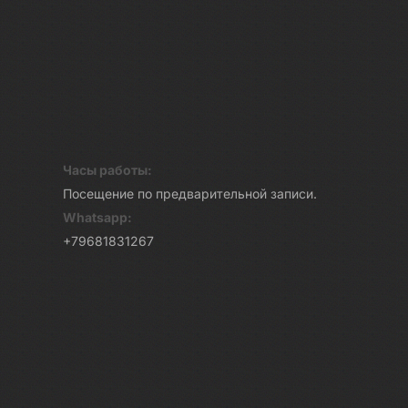
Часы работы:
Посещение по предварительной записи.
Whatsapp:
+79681831267