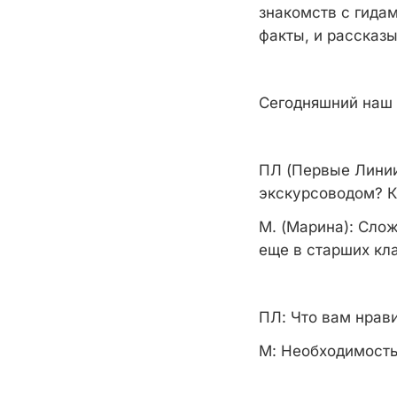
знакомств с гида
факты, и рассказы
Сегодняшний наш 
ПЛ (Первые Линии
экскурсоводом? К
М. (Марина):
Сложн
еще в старших кл
ПЛ:
Что вам нрави
М:
Необходимость 