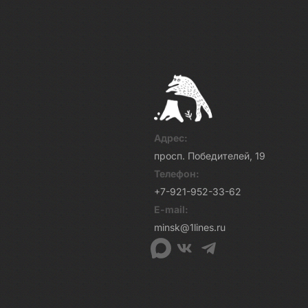
Адрес:
просп. Победителей, 19
Телефон:
+7-921-952-33-62
E-mail:
minsk@1lines.ru