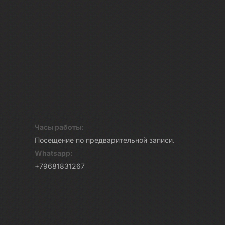
Часы работы:
Посещение по предварительной записи.
Whatsapp:
+79681831267