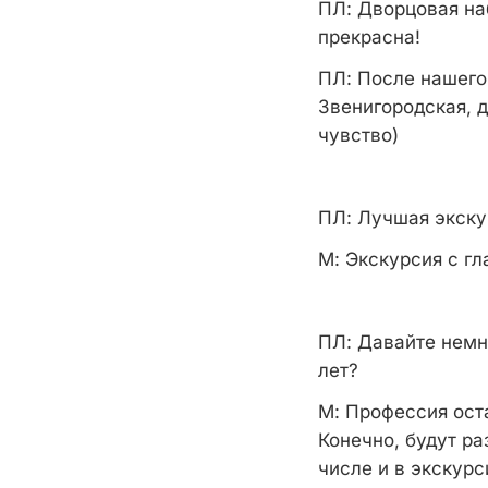
ПЛ:
Дворцовая наб
прекрасна!
ПЛ:
После нашего 
Звенигородская, д
чувство)
ПЛ:
Лучшая экскур
М:
Экскурсия с гл
ПЛ:
Давайте немно
лет?
М:
Профессия оста
Конечно, будут р
числе и в экскурс