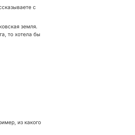
ссказываете с
ковская земля.
а, то хотела бы
имер, из какого