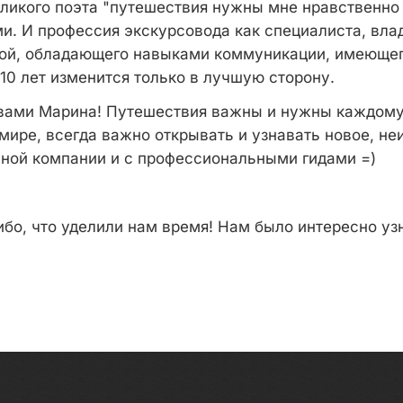
еликого поэта "путешествия нужны мне нравственно
и. И профессия экскурсовода как специалиста, вла
кой, обладающего навыками коммуникации, имеюще
10 лет изменится только в лучшую сторону.
вами Марина! Путешествия важны и нужны каждому
мире, всегда важно открывать и узнавать новое, не
ьной компании и с профессиональными гидами =)
бо, что уделили нам время! Нам было интересно уз