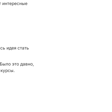
т интересные
сь идея стать
Было это давно,
 курсы.