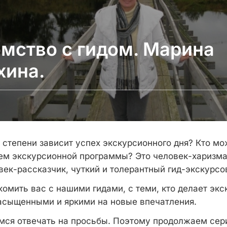
мство с гидом. Марина
хина.
й степени зависит успех экскурсионного дня? Кто м
ем экскурсионной программы? Это человек-харизма
век-рассказчик, чуткий и толерантный гид-экскурсо
комить вас с нашими гидами, с теми, кто делает эк
сыщенными и яркими на новые впечатления.
мся отвечать на просьбы. Поэтому продолжаем сер