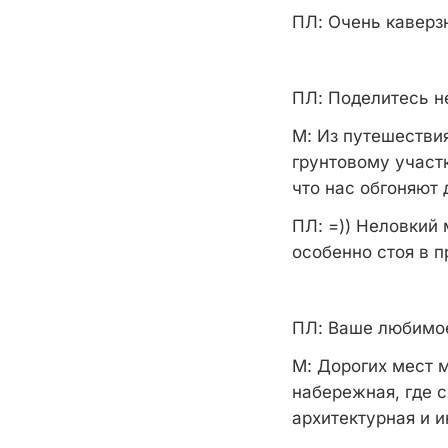
ПЛ:
Очень каверзн
ПЛ:
Поделитесь не
М:
Из путешестви
грунтовому участ
что нас обгоняют 
ПЛ: =)) Неловкий
особенно стоя в п
ПЛ:
Ваше любимое 
М:
Дорогих мест м
набережная, где с
архитектурная и 