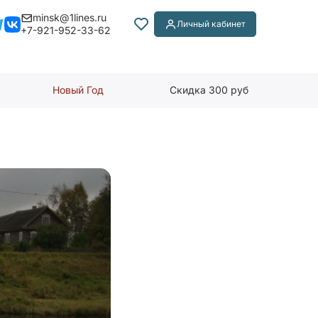
minsk@1lines.ru
Личный кабинет
+7-921-952-33-62
Новый Год
Скидка 300 руб