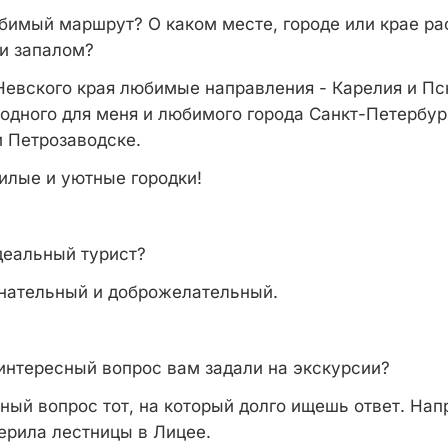
имый маршрут? О каком месте, городе или крае ра
и запалом?
евского края любимые направления - Карелия и Пс
одного для меня и любимого города Санкт-Петербург
и Петрозаводске.
илые и уютные городки!
деальный турист?
нательный и доброжелательный.
нтересный вопрос вам задали на экскурсии?
ый вопрос тот, на который долго ищешь ответ. Напр
ерила лестницы в Лицее.