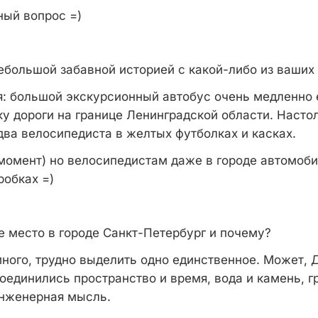
ый вопрос =)
большой забавной историей с какой-либо из ваших
я: большой экскурсионный автобус очень медленно 
ку дороги на границе Ленинградской области. Насто
два велосипедиста в желтых футболках и касках.
 момент) но велосипедистам даже в городе автомоб
робках =)
место в городе Санкт-Петербург и почему?
ного, трудно выделить одно единственное. Может, 
оединились пространство и время, вода и камень, г
инженерная мысль.