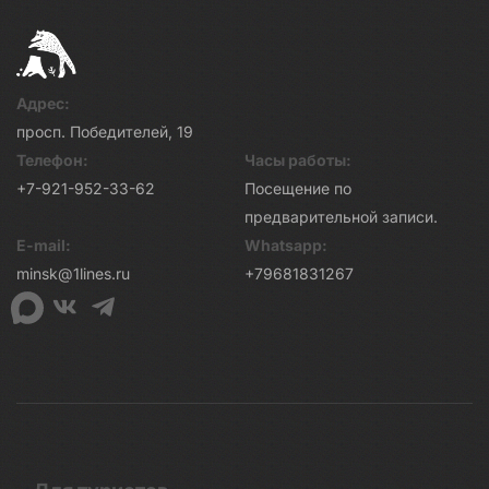
Адрес:
просп. Победителей, 19
Телефон:
Часы работы:
+7-921-952-33-62
Посещение по
предварительной записи.
E-mail:
Whatsapp:
minsk@1lines.ru
+79681831267