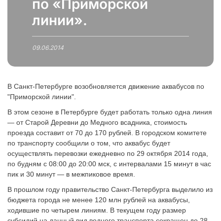
по «Приморской
линии».
09.06.2014
В Санкт-Петербурге возобновляется движение аквабусов по
"Приморской линии".
В этом сезоне в Петербурге будет работать только одна линия
— от Старой Деревни до Медного всадника, стоимость
проезда составит от 70 до 170 рублей. В городском комитете
по транспорту сообщили о том, что аквабус будет
осуществлять перевозки ежедневно по 29 октября 2014 года,
по будням с 08:00 до 20:00 мск, с интервалами 15 минут в час
пик и 30 минут — в межпиковое время.
В прошлом году правительство Санкт-Петербурга выделило из
бюджета города не менее 120 млн рублей на аквабусы,
ходившие по четырем линиям. В текущем году размер
субсидий на данный вид водного транспорта сокращен до 28