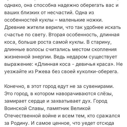
однако, она способна надежно оберегать вас и
ваших близких от несчастий. Одна из
особенностей куклы – маленькие ножки.
Древние жители верили, что так удобнее искать
счастье по свету. Вторая особенность, длинная
коса, больше роста самой куклы. В старину,
длинные волосы считались местом скопления
жизненной энергии. Ведь недаром существует
выражение: «Длинная коса - девичья краса». Не
уезжайте из Ржева без своей куколки-оберега.
Конечно, в этот город едут не за сувенирами.
Это город, в котором наворачиваются слёзы,
замирает сердце и захватывает дух. Город
Воинской Славы, памятник Великой
Отечественной войне и всем тем, кто сражался
за Родину. И самое ценное, что уедет отсюда