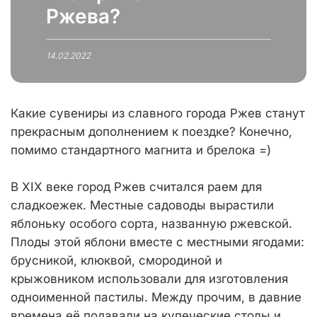
Ржева?
14.02.2022
Какие сувениры из славного города Ржев станут
прекрасным дополнением к поездке? Конечно,
помимо стандартного магнита и брелока =)
В XIX веке город Ржев считался раем для
сладкоежек. Местные садоводы вырастили
яблоньку особого сорта, названную ржевской.
Плоды этой яблони вместе с местными ягодами:
брусникой, клюквой, смородиной и
крыжовником использовали для изготовления
одноименной пастилы. Между прочим, в давние
времена её подавали на купеческие столы и