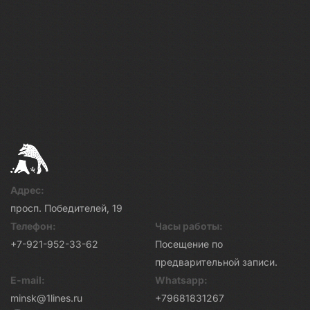
Адрес:
просп. Победителей, 19
Телефон:
Часы работы:
+7-921-952-33-62
Посещение по
предварительной записи.
E-mail:
Whatsapp:
minsk@1lines.ru
+79681831267