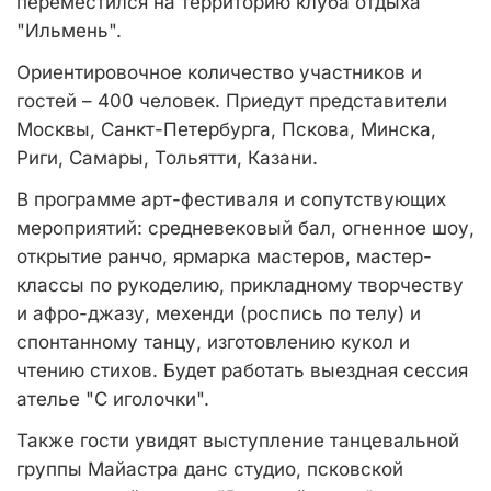
переместился на территорию клуба отдыха
"Ильмень".
Ориентировочное количество участников и
гостей – 400 человек. Приедут представители
Москвы, Санкт-Петербурга, Пскова, Минска,
Риги, Самары, Тольятти, Казани.
В программе арт-фестиваля и сопутствующих
мероприятий: средневековый бал, огненное шоу,
открытие ранчо, ярмарка мастеров, мастер-
классы по рукоделию, прикладному творчеству
и афро-джазу, мехенди (роспись по телу) и
спонтанному танцу, изготовлению кукол и
чтению стихов. Будет работать выездная сессия
ателье "С иголочки".
Также гости увидят выступление танцевальной
группы Майастра данс студио, псковской