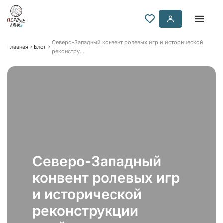
Северо-Западный конвент ролевых игр и исторической
Главная
Блог
реконстру...
Северо-Западный
конвент ролевых игр
и исторической
реконструкции