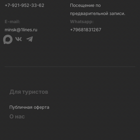
+7-921-952-33-62
Посещение по
предварительной записи.
E-mail:
Whatsapp:
minsk@1lines.ru
+79681831267
Для туристов
Публичная оферта
О нас