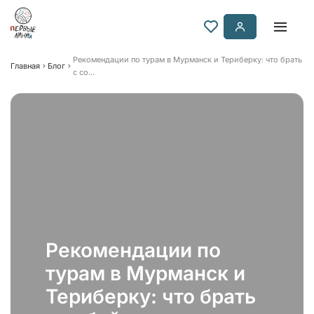
Рекомендации по турам в Мурманск и Териберку: что брать
Главная
Блог
с со...
Рекомендации по
турам в Мурманск и
Териберку: что брать