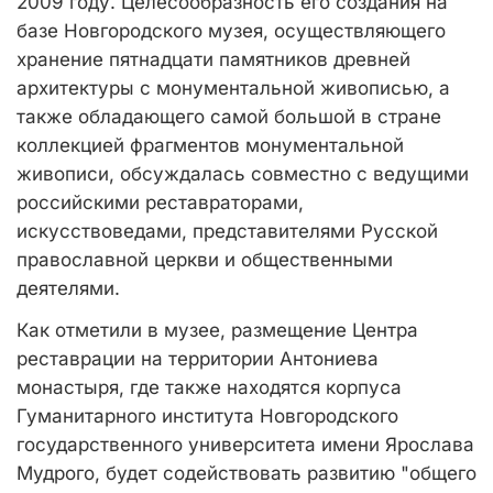
2009 году. Целесообразность его создания на
базе Новгородского музея, осуществляющего
хранение пятнадцати памятников древней
архитектуры с монументальной живописью, а
также обладающего самой большой в стране
коллекцией фрагментов монументальной
живописи, обсуждалась совместно с ведущими
российскими реставраторами,
искусствоведами, представителями Русской
православной церкви и общественными
деятелями.
Как отметили в музее, размещение Центра
реставрации на территории Антониева
монастыря, где также находятся корпуса
Гуманитарного института Новгородского
государственного университета имени Ярослава
Мудрого, будет содействовать развитию "общего