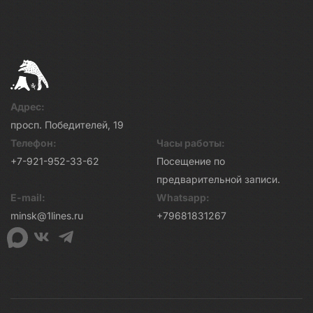
Адрес:
просп. Победителей, 19
Телефон:
Часы работы:
+7-921-952-33-62
Посещение по
предварительной записи.
E-mail:
Whatsapp:
minsk@1lines.ru
+79681831267