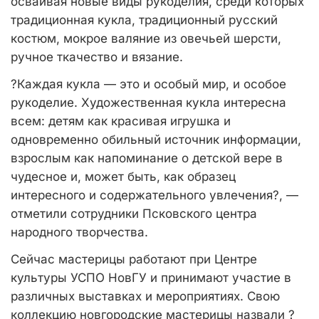
осваивая новые виды рукоделия, среди которых
традиционная кукла, традиционный русский
костюм, мокрое валяние из овечьей шерсти,
ручное ткачество и вязание.
?Каждая кукла — это и особый мир, и особое
рукоделие. Художественная кукла интересна
всем: детям как красивая игрушка и
одновременно обильный источник информации,
взрослым как напоминание о детской вере в
чудесное и, может быть, как образец
интересного и содержательного увлечения?, —
отметили сотрудники Псковского центра
народного творчества.
Сейчас мастерицы работают при Центре
культуры УСПО НовГУ и принимают участие в
различных выставках и мероприятиях. Свою
коллекцию новгородские мастерицы назвали ?