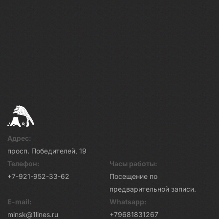
Адрес:
просп. Победителей, 19
Телефон:
Часы работы:
+7-921-952-33-62
Посещение по
предварительной записи.
E-mail:
Whatsapp:
minsk@1lines.ru
+79681831267