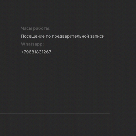
Часы работы:
Посещение по предварительной записи.
Whatsapp:
+79681831267