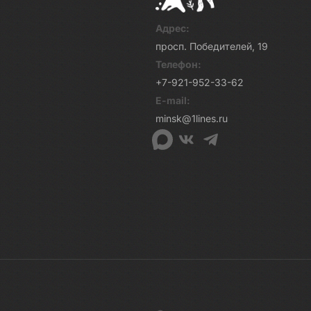
Адрес:
просп. Победителей, 19
Телефон:
+7-921-952-33-62
E-mail:
minsk@1lines.ru