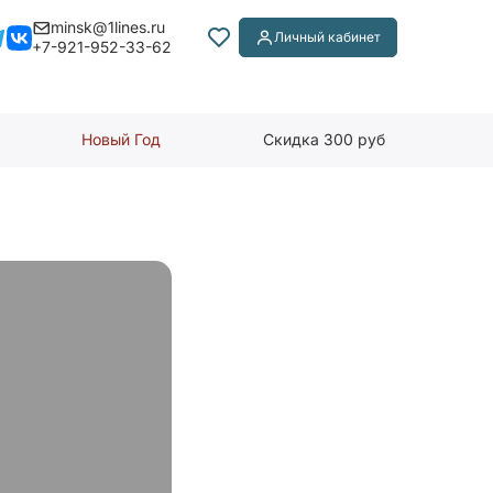
minsk@1lines.ru
Личный кабинет
+7-921-952-33-62
Новый Год
Скидка 300 руб