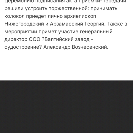
Церемонию подписания акта приемки-передачи
решили устроить торжественной: принимать
колокол приедет лично архиепископ
Нижегородский и Арзамасский Георгий. Также в
мероприятии примет участие генеральный
директор ООО ?Балтийский завод -
судостроение? Александр Вознесенский.