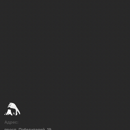
Адрес:
просп. Победителей, 19