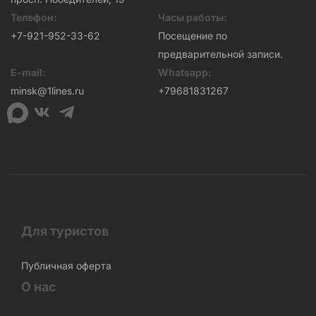
Телефон:
Часы работы:
+7-921-952-33-62
Посещение по
предварительной записи.
E-mail:
Whatsapp:
minsk@1lines.ru
+79681831267
Для туристов
Публичная оферта
О нас