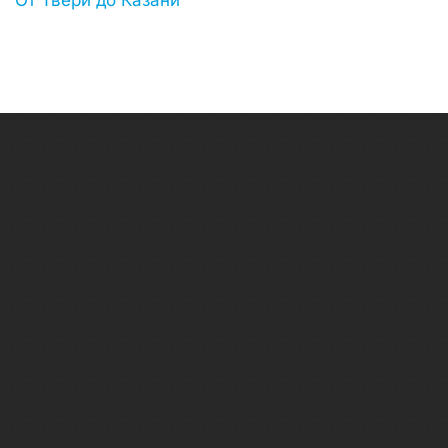
От Твери до Казани