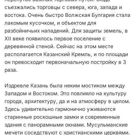
съезжались торговцы с севера, юга, запада и
востока. Очень быстро Волжская Булгария стала
лакомым кусочком, и объектом для
разбойничьих нападений. Для защиты земель, в
XII веке появилось первое поселение с
деревянной стеной. Сейчас на этом месте
располагается Казанский Кремль, и по площади
он превосходит первоначальную постройку в 3
раза.
Издревле Казань была неким мостиком между
Западом и Востоком. Это повлияло на культуру
города, архитектуру, да и на атмосферу в целом.
Здесь удивительно гармонично уживаются
старинные роскошные замки и современные
здания с панорамными окнами. Мусульманские
мечети соседствуют с христианскими церквями.