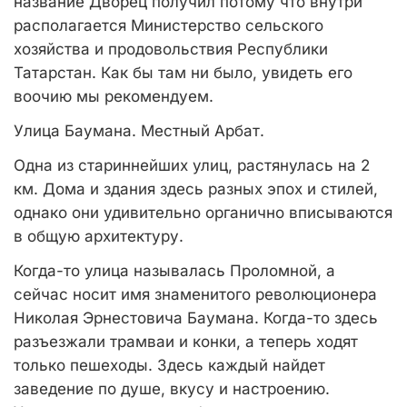
название Дворец получил потому что внутри
располагается Министерство сельского
хозяйства и продовольствия Республики
Татарстан. Как бы там ни было, увидеть его
воочию мы рекомендуем.
Улица Баумана. Местный Арбат.
Одна из стариннейших улиц, растянулась на 2
км. Дома и здания здесь разных эпох и стилей,
однако они удивительно органично вписываются
в общую архитектуру.
Когда-то улица называлась Проломной, а
сейчас носит имя знаменитого революционера
Николая Эрнестовича Баумана. Когда-то здесь
разъезжали трамваи и конки, а теперь ходят
только пешеходы. Здесь каждый найдет
заведение по душе, вкусу и настроению.