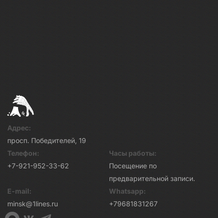
Адрес:
просп. Победителей, 19
Телефон:
Часы работы:
+7-921-952-33-62
Посещение по
предварительной записи.
E-mail:
Whatsapp:
minsk@1lines.ru
+79681831267