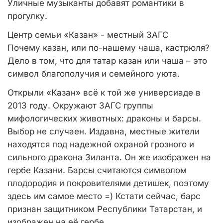
Уличные музыканты добавят романтики в
прогулку.
Центр семьи «Казан» - местный ЗАГС
Почему казан, или по-нашему чаша, кастрюля?
Дело в том, что для татар казан или чаша – это
символ благополучия и семейного уюта.
Открыли «Казан» всё к той же универсиаде в
2013 году. Окружают ЗАГС группы
мифологических животных: драконы и барсы.
Выбор не случаен. Издавна, местные жители
находятся под надежной охраной грозного и
сильного дракона Зиланта. Он же изображен на
гербе Казани. Барсы считаются символом
плодородия и покровителями детишек, поэтому
здесь им самое место =) Кстати сейчас, барс
признан защитником Республики Татарстан, и
изображен на её гербе.