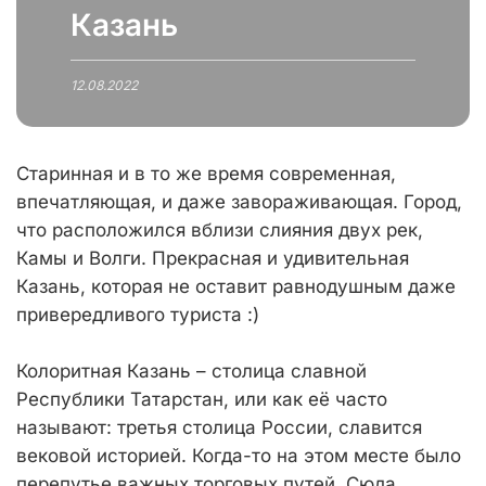
Казань
12.08.2022
Старинная и в то же время современная,
впечатляющая, и даже завораживающая. Город,
что расположился вблизи слияния двух рек,
Камы и Волги. Прекрасная и удивительная
Казань, которая не оставит равнодушным даже
привередливого туриста :)
Колоритная Казань – столица славной
Республики Татарстан, или как её часто
называют: третья столица России, славится
вековой историей. Когда-то на этом месте было
перепутье важных торговых путей. Сюда