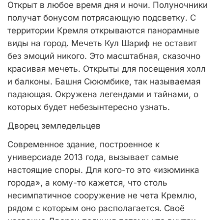
Открыт в любое время дня и ночи. Полуночники
получат бонусом потрясающую подсветку. С
территории Кремля открываются панорамные
виды на город. Мечеть Кул Шариф не оставит
без эмоций никого. Это масштабная, сказочно
красивая мечеть. Открыты для посещения холл
и балконы. Башня Сююмбике, так называемая
падающая. Окружена легендами и тайнами, о
которых будет небезынтересно узнать.
Дворец земледельцев
Современное здание, построенное к
универсиаде 2013 года, вызывает самые
настоящие споры. Для кого-то это «изюминка
города», а кому-то кажется, что столь
несимпатичное сооружение не чета Кремлю,
рядом с которым оно располагается. Своё