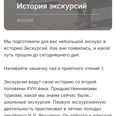
История экскурсий
01.02.2022
Мы подготовили для вас небольшой экскурс в
историю Экскурсий. Как они появились, и какой
путь прошли до сегодняшнего дня.
Наливайте чашечку чая и приятного чтения :)
Экскурсии ведут свою историю со второй
половины XVIII века. Предшественниками
туризма, какой мы знаем сейчас были..
школьные экскурсии. Первую экскурсионную
деятельность практиковал в летних походах
декабрист И.Д. Якушенко. Он работал в женской