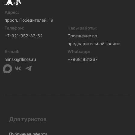
Адрес:
просп. Победителей, 19
Телефон:
Часы работы:
+7-921-952-33-62
Посещение по
предварительной записи.
E-mail:
Whatsapp:
minsk@1lines.ru
+79681831267
Для туристов
Публичная оферта