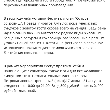
сказок, где горожане и гости города могли познакомиться с
персонажами волшебных произведений.
В этом году лейтмотивом фестиваля стал "Остров
сокровищ". Правда, пиратов, бутылок рома, увесистых
сундуков с золотом гости скорее всего не увидят. Ведь речь
идет о самых важных богатствах: редкие виды животных,
бесценные ресурсы и сокровища, разбросанные в разных
уголках нашей планеты. Кстати, на фестивале в песчаном
исполнении появится даже символ Финского залива –
балтийская кольчатая нерпа.
В рамках мероприятия смогут проявить себя и
начинающие скульпторы, также в эти дни все желающие
смогут посетить познавательные мастер-классы.
Петропавловская крепость, 3 (пляж),17 июля – 31 августа
ежедневно с 10:00 до 21:00. Вход 300 рублей - полный, 200
рублей - льготный.