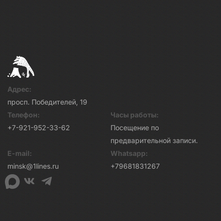
Адрес:
просп. Победителей, 19
Телефон:
Часы работы:
+7-921-952-33-62
Посещение по
предварительной записи.
E-mail:
Whatsapp:
minsk@1lines.ru
+79681831267