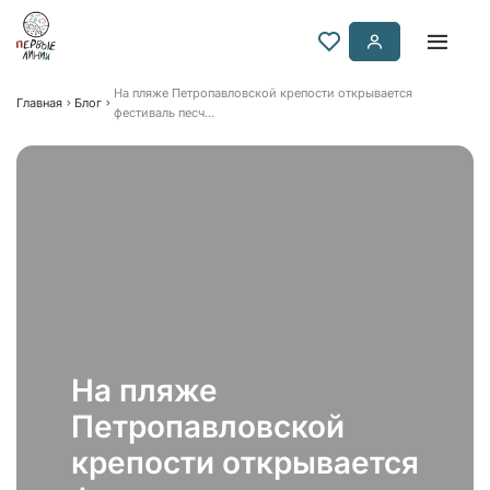
На пляже Петропавловской крепости открывается
Главная
Блог
фестиваль песч...
На пляже
Петропавловской
крепости открывается