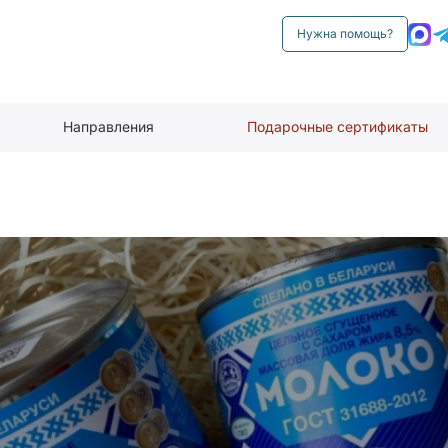
Нужна помощь?
Направления
Подарочные сертификаты