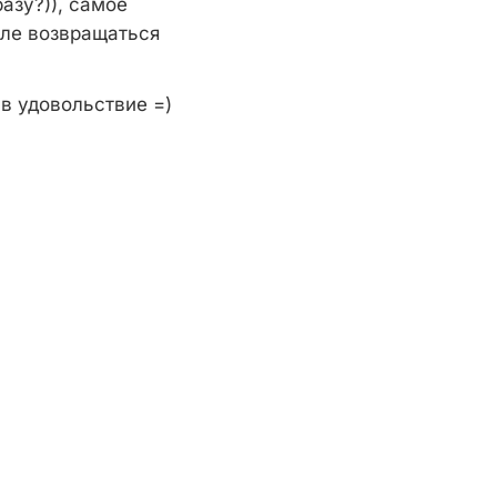
азу?)), самое
сле возвращаться
в удовольствие =)