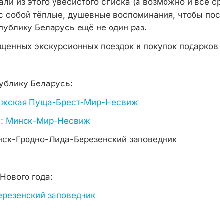
ли из этого увесистого списка (а возможно и всё ср
 с собой тёплые, душевные воспоминания, чтобы по
публику Беларусь ещё не один раз.
енных экскурсионных поездок и покупок подарков 
ублику Беларусь:
ежская Пуща-Брест-Мир-Несвиж
с: Минск-Мир-Несвиж
нск-Гродно-Лида-Березенский заповедник
Нового года:
резенский заповедник