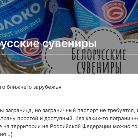
усские сувениры
го ближнего зарубежья
ы заграница, но заграничный паспорт не требуется,
страну простой и доступный, без каких-то пограничн
же на территории не Российской Федерации можно то
ия =)