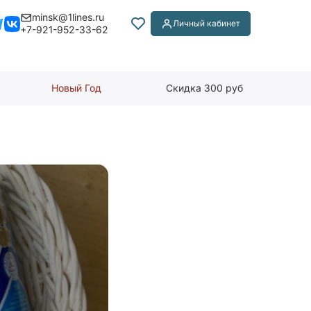
minsk@1lines.ru
Личный кабинет
+7-921-952-33-62
Новый Год
Скидка 300 руб