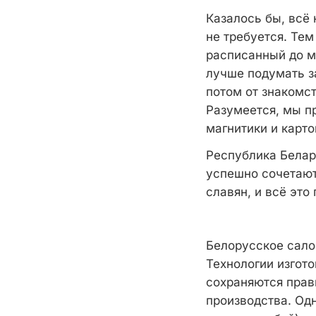
Казалось бы, всё 
не требуется. Те
расписанный до м
лучше подумать з
потом от знакомс
Разумеется, мы п
магнитики и карто
Республика Белар
успешно сочетают
славян, и всё это
Белорусское сало
Технологии изгото
сохраняются прав
производства. Од