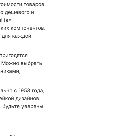
тоимости товаров
го дешевого и
lita»
ких компонентов.
 для каждой
пригодятся
. Можно выбрать
аниками,
ьно с 1953 года,
ейкой дизайнов.
, будьте уверены