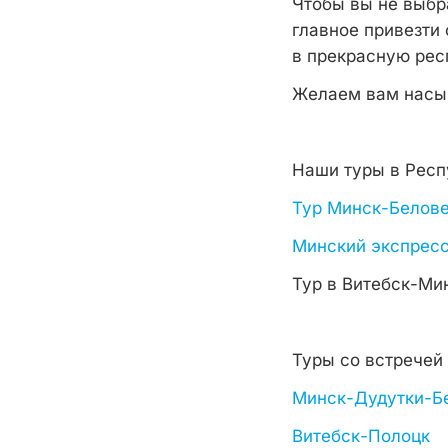
Чтобы вы не выбра
главное привезти
в прекрасную рес
Желаем вам насыщ
Наши туры в Респ
Тур Минск-Белов
Минский экспрес
Тур в Витебск-Ми
Туры со встречей 
Минск-Дудутки-Бе
Витебск-Полоцк