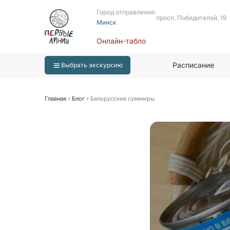
Город отправления:
просп. Победителей, 19
Минск
Онлайн-табло
Расписание
Выбрать экскурсию
Главная
Блог
Белорусские сувениры