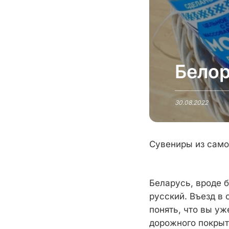
Белор
30.08.2022
Сувениры из само
Беларусь, вроде б
русский. Въезд в 
понять, что вы у
дорожного покрыт