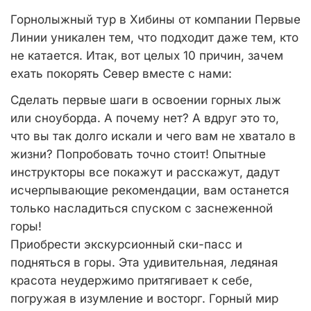
Горнолыжный тур в Хибины от компании Первые
Линии уникален тем, что подходит даже тем, кто
не катается. Итак, вот целых 10 причин, зачем
ехать покорять Север вместе с нами:
Сделать первые шаги в освоении горных лыж
или сноуборда. А почему нет? А вдруг это то,
что вы так долго искали и чего вам не хватало в
жизни? Попробовать точно стоит! Опытные
инструкторы все покажут и расскажут, дадут
исчерпывающие рекомендации, вам останется
только насладиться спуском с заснеженной
горы!
Приобрести экскурсионный ски-пасс и
подняться в горы. Эта удивительная, ледяная
красота неудержимо притягивает к себе,
погружая в изумление и восторг. Горный мир