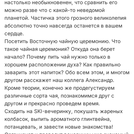
настолько необыкновенен, что сравнить его
можно разве что с какой-то неведомой
планетой. Частичка этого грозного великолепия
абсолютно точно навсегда останется в вашем
сердце.
Посетить Восточную чайную церемонию. Что
такое чайная церемония? Откуда она берет
начало? Почему пить чай нужно только в
хорошем расположении духа? Как правильно
заварить этот напиток? Обо всем этом, и многом
другом расскажет наш коллега Александр.
Кроме теории, конечно же продегустируем
различные сорта чая, познакомимся друг с
другом и прекрасно проведем время.
Сходить на SKI-вечеринку, покушать жареных
колбасок, выпить ароматного глинтвейна,
потанцевать, и завести новые знакомства!