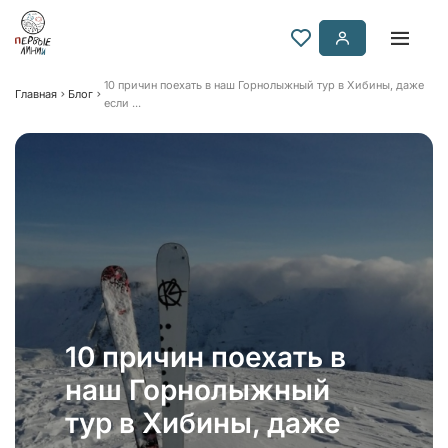
10 причин поехать в наш Горнолыжный тур в Хибины, даже
Главная
Блог
если ...
10 причин поехать в
наш Горнолыжный
тур в Хибины, даже