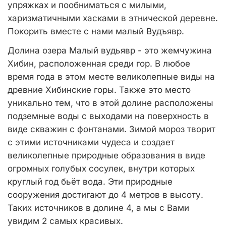
упряжках и пообниматься с милыми,
харизматичными хасками в этнической деревне.
Покорить вместе с нами малый Вудъявр.
Долина озера Малый вудьявр - это жемчужина
Хибин, расположенная среди гор. В любое
время года в этом месте великолепные виды на
древние Хибинские горы. Также это место
уникально тем, что в этой долине расположены
подземные воды с выходами на поверхность в
виде скважин с фонтанами. Зимой мороз творит
с этими источниками чудеса и создает
великолепные природные образования в виде
огромных голубых сосулек, внутри которых
круглый год бьёт вода. Эти природные
сооружения достигают до 4 метров в высоту.
Таких источников в долине 4, а мы с Вами
увидим 2 самых красивых.