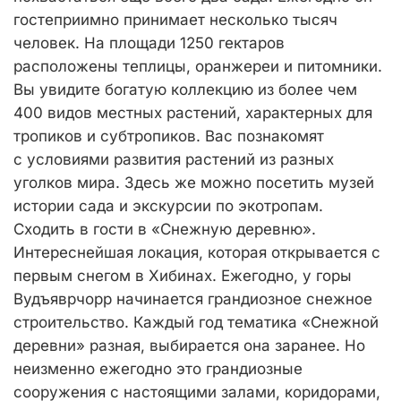
гостеприимно принимает несколько тысяч
человек. На площади 1250 гектаров
расположены теплицы, оранжереи и питомники.
Вы увидите богатую коллекцию из более чем
400 видов местных растений, характерных для
тропиков и субтропиков. Вас познакомят
с условиями развития растений из разных
уголков мира. Здесь же можно посетить музей
истории сада и экскурсии по экотропам.
Сходить в гости в «Снежную деревню».
Интереснейшая локация, которая открывается с
первым снегом в Хибинах. Ежегодно, у горы
Вудъяврчорр начинается грандиозное снежное
строительство. Каждый год тематика «Снежной
деревни» разная, выбирается она заранее. Но
неизменно ежегодно это грандиозные
сооружения с настоящими залами, коридорами,