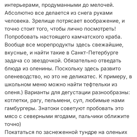
интерьерами, продуманными до мелочей.
Абсолютно все делается из снега руками
человека. Зрелище потрясает воображение, и
точно стоит того, чтобы лично посмотреть!
Попробовать настоящего камчатского краба.
Вообще все морепродукты здесь свежайшие,
вкусные, и найти такие в Санкт-Петербурге
задача со звездочкой. Обязательно отведать
блюда из оленины. Поскольку здесь развито
оленеводство, но это не деликатес. К примеру, в
школьном меню можно найти тефтельки из
оленя.) Варианты для дегустации разнообразны:
котлетки, рагу, пельмени, суп, любимые нами
гамбургеры. Знатоки советуют пробовать это
мясо с северными ягодами, пальчики оближите
точно)
Покататься по заснеженной тундре на оленьих