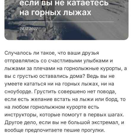
если вы не катаетесь
на горных лыжах
24.12.2022
Случалось ли такое, что ваши друзья
отправлялись со счастливыми улыбками и
лыжами за плечами на горнолыжные курорты, а
вы с грустью оставались дома? Ведь вы не
умеете кататься ни на горных лыжах, ни на
сноуборде. Грустить совершено нет повода,
если есть желание встать на лыжи или борд, то
на любом горнолыжном курорте есть
инструкторы, которые помогут в первых шагах.
Другое дело, если вы не большой экстремал, и
вообще предпочитаете пешие прогулки.