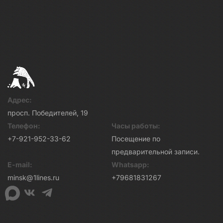
Адрес:
просп. Победителей, 19
Телефон:
Часы работы:
+7-921-952-33-62
Посещение по
предварительной записи.
E-mail:
Whatsapp:
minsk@1lines.ru
+79681831267