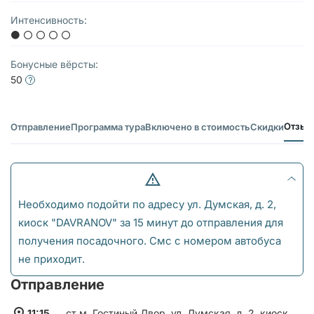
Интенсивность:
Бонусные вёрсты:
50
Отзыв
Отправление
Программа тура
Включено в стоимость
Скидки
Необходимо подойти по адресу ул. Думская, д. 2,
киоск "DAVRANOV" за 15 минут до отправления для
получения посадочного. Смс с номером автобуса
не приходит.
Отправление
11:15
ст.м. Гостиный Двор, ул. Думская, д. 2, киоск