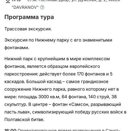
"DAVRANOV"
Программа тура
Трассовая экскурсия.
Экскурсия по Нижнему парку с его знаменитыми
фонтанами.
Нижний парк с крупнейшим в мире комплексом
фонтанов, является образцом европейского
паркостроения: действует более 170 фонтанов и 5
каскадов. Большой каскад – самое грандиозное
сооружение Нижнего парка, равного которому нет в
мире: площадь 3000 кв.м, 64 фонтана, 140 струй, 38
скульптур. В центре – фонтан «Самсон, разрывающий
пасть льва», символизирующий победу русских войск в
Полтавской битве.
16:00
Ориентировочное время возвращения в Санкт-