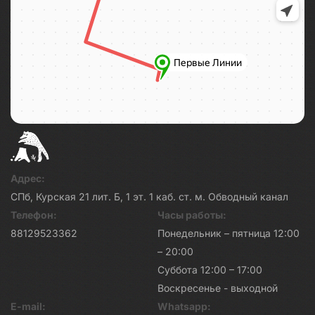
Адрес:
СПб, Курская 21 лит. Б, 1 эт. 1 каб. ст. м. Обводный канал
Телефон:
Часы работы:
88129523362
Понедельник – пятница 12:00
– 20:00
Суббота 12:00 – 17:00
Воскресенье - выходной
E-mail:
Whatsapp: