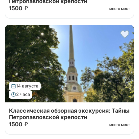
Петропавловской крепости
1500
много мест
Тур от наших проверенных партнеров! Обзорная
экскурсия по городу с посещением территории
Петропавловской крепости!
14 августа
2 часа
Классическая обзорная экскурсия: Тайны
Петропавловской крепости
1500
много мест