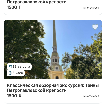
Петропавловской крепости
1500
много мест
Тур от наших проверенных партнеров! Обзорная
экскурсия по городу с посещением территории
Петропавловской крепости!
22 августа
2 часа
Классическая обзорная экскурсия: Тайны
Петропавловской крепости
1500
много мест