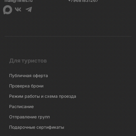
mail@1lines.ru
+79681831267
Для туристов
Публичная оферта
Проверка брони
Режим работы и схема проезда
Расписание
Отправление групп
Подарочные сертификаты