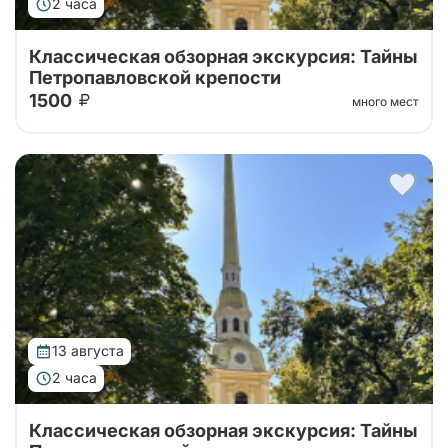
2 часа
Классическая обзорная экскурсия: Тайны
Петропавловской крепости
1500
много мест
Тур от наших проверенных партнеров! Обзорная
экскурсия по городу с посещением территории
Петропавловской крепости!
13 августа
2 часа
Классическая обзорная экскурсия: Тайны