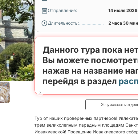
Отправление:
14 июля 202
Длительность:
2 часа 30 ми
Данного тура пока нет
Вы можете посмотрет
нажав на название на
перейдя в раздел
рас
Хочу заказать отдел
Тур от наших проверенных партнеров! Увлекат
трем великолепным парадным площадям Санкт-
Исаакиевской! Посещение Исаакиевского собо