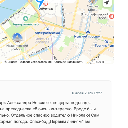
6 июля 2026 17:27
арк Александра Невского, пещеры, водопады.
на преподнесла её очень интересно. Вроде бы и
ельно. Отдельное спасибо водителю Николаю! Сам
арная погода. Спасибо, „Первым линиям“ вы