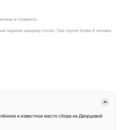
лючены в стоимость
ый наушник каждому гостю). При группе более 8 человек.
елённое и известное место сбора на Дворцовой