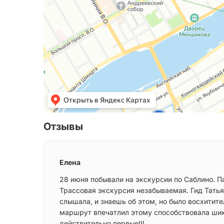
Отзывы
Елена
28 июня побывали на экскурсии по Саблино. П
Трассовая экскурсия незабываемая. Гид Татья
слышала, и знаешь об этом, но было восхитит
маршрут впечатлил этому способствовала шик
действительно первые!!!