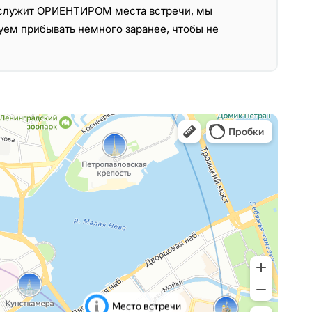
н служит ОРИЕНТИРОМ места встречи, мы
уем прибывать немного заранее, чтобы не