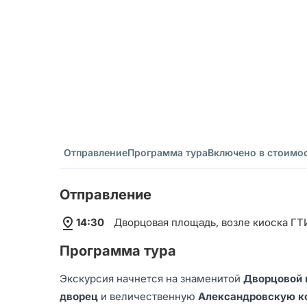
Отправление
Программа тура
Включено в стоимо
Отправление
14:30
Дворцовая площадь, возле киоска Г
Программа тура
Экскурсия начнется на знаменитой
Дворцовой 
дворец
и величественную
Александровскую к