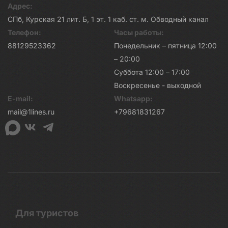
Адрес:
СПб, Курская 21 лит. Б, 1 эт. 1 каб. ст. м. Обводный канал
Телефон:
Часы работы:
88129523362
Понедельник – пятница 12:00
– 20:00
Суббота 12:00 – 17:00
Воскресенье - выходной
E-mail:
Whatsapp:
mail@1lines.ru
+79681831267
Для туристов