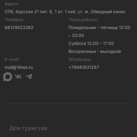
Адрес:
СПб, Курская 21 лит. Б, 1 эт. 1 каб. ст. м. Обводный канал
Телефон:
Часы работы:
88129523362
Понедельник – пятница 12:00
– 20:00
Суббота 12:00 – 17:00
Воскресенье - выходной
E-mail:
Whatsapp:
mail@1lines.ru
+79681831267
Для туристов