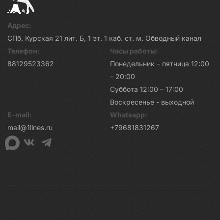
Адрес:
СПб, Курская 21 лит. Б, 1 эт. 1 каб. ст. м. Обводный канал
Телефон:
Часы работы:
88129523362
Понедельник – пятница 12:00
– 20:00
Суббота 12:00 – 17:00
Воскресенье - выходной
E-mail:
Whatsapp:
mail@1lines.ru
+79681831267