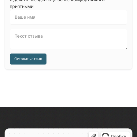
приятными!
Ваше имя
Текст отзыва
Оставить отзыв