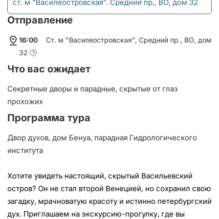
ст. м “Василеостровская”. Средний пр,, ВО, дом 32
Отправление
16:00
Ст. м "Василеостровская", Средний пр., ВО, дом
32
Что вас ожидает
Секретные дворы и парадные, скрытые от глаз
прохожих
Программа тура
Двор духов, дом Бенуа, парадная Гидрологического
института
Хотите увидеть настоящий, скрытый Васильевский
остров? Он не стал второй Венецией, но сохранил свою
загадку, мрачноватую красоту и истинно петербургский
дух. Приглашаем на экскурсию-прогулку, где вы