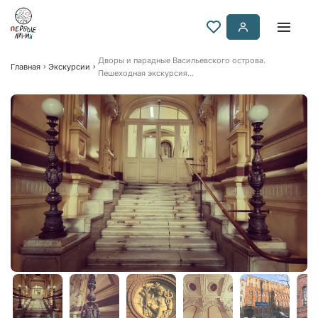
Дворы и парадные Васильевского острова.
Главная
Экскурсии
Пешеходная экскурсия...