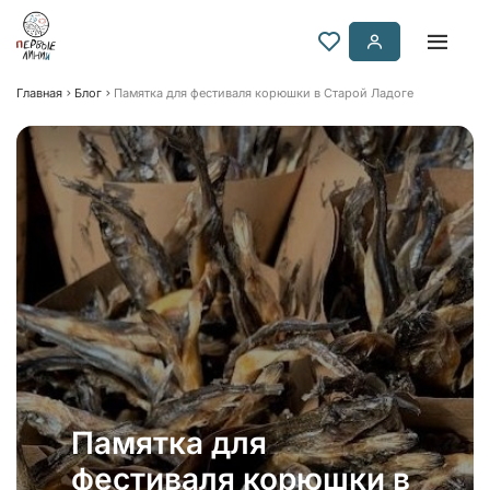
Главная
Блог
Памятка для фестиваля корюшки в Старой Ладоге
Памятка для
фестиваля корюшки в